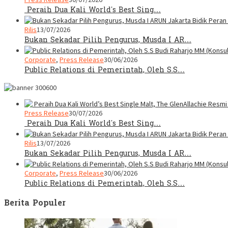
Peraih Dua Kali World’s Best Sing…
Rilis
13/07/2026
Bukan Sekadar Pilih Pengurus, Musda I AR…
Corporate
,
Press Release
30/06/2026
Public Relations di Pemerintah, Oleh S.S…
Press Release
30/07/2026
Peraih Dua Kali World’s Best Sing…
Rilis
13/07/2026
Bukan Sekadar Pilih Pengurus, Musda I AR…
Corporate
,
Press Release
30/06/2026
Public Relations di Pemerintah, Oleh S.S…
Berita Populer