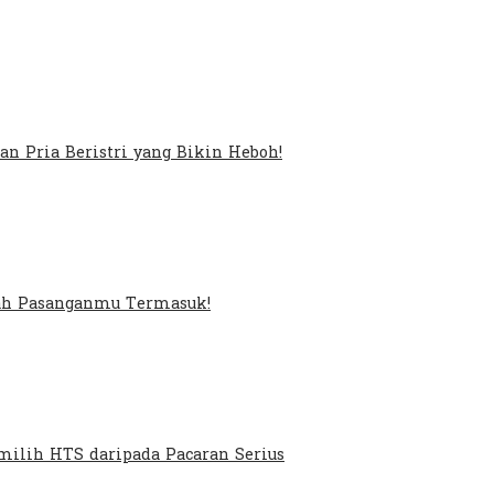
an Pria Beristri yang Bikin Heboh!
kah Pasanganmu Termasuk!
ilih HTS daripada Pacaran Serius