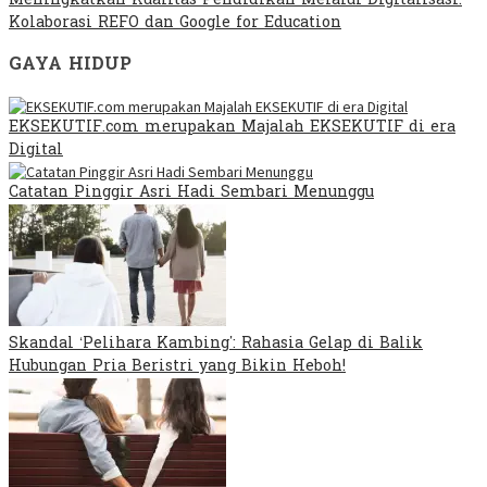
Meningkatkan Kualitas Pendidikan Melalui Digitalisasi:
Kolaborasi REFO dan Google for Education
GAYA HIDUP
EKSEKUTIF.com merupakan Majalah EKSEKUTIF di era
Digital
Catatan Pinggir Asri Hadi Sembari Menunggu
Skandal ‘Pelihara Kambing’: Rahasia Gelap di Balik
Hubungan Pria Beristri yang Bikin Heboh!