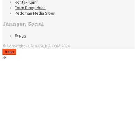
Kontak Kami
Form Pengaduan
Pedoman Media Siber
Jaringan Social
RSS
© Copyright - GATRAMEDIA.COM 2024
tutup