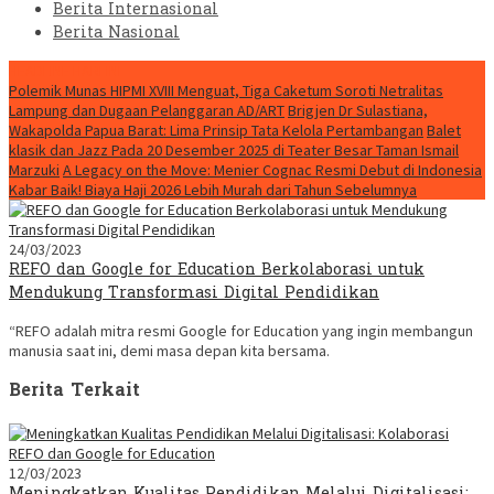
Berita Internasional
Berita Nasional
HEADLINE HARI INI
Polemik Munas HIPMI XVIII Menguat, Tiga Caketum Soroti Netralitas
Lampung dan Dugaan Pelanggaran AD/ART
Brigjen Dr Sulastiana,
Wakapolda Papua Barat: Lima Prinsip Tata Kelola Pertambangan
Balet
klasik dan Jazz Pada 20 Desember 2025 di Teater Besar Taman Ismail
Marzuki
A Legacy on the Move: Menier Cognac Resmi Debut di Indonesia
Kabar Baik! Biaya Haji 2026 Lebih Murah dari Tahun Sebelumnya
24/03/2023
REFO dan Google for Education Berkolaborasi untuk
Mendukung Transformasi Digital Pendidikan
“REFO adalah mitra resmi Google for Education yang ingin membangun
manusia saat ini, demi masa depan kita bersama.
Berita Terkait
12/03/2023