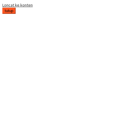
Loncat ke konten
tutup