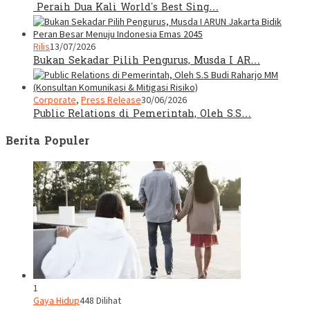
Peraih Dua Kali World’s Best Sing…
Rilis
13/07/2026
Bukan Sekadar Pilih Pengurus, Musda I AR…
Corporate
,
Press Release
30/06/2026
Public Relations di Pemerintah, Oleh S.S…
Berita Populer
1
Gaya Hidup
448 Dilihat