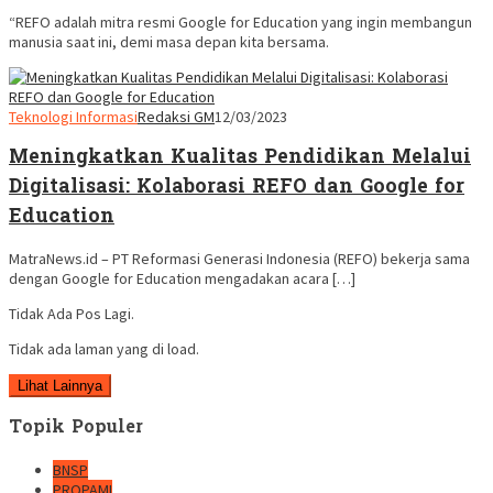
“REFO adalah mitra resmi Google for Education yang ingin membangun
manusia saat ini, demi masa depan kita bersama.
Teknologi Informasi
Redaksi GM
12/03/2023
Meningkatkan Kualitas Pendidikan Melalui
Digitalisasi: Kolaborasi REFO dan Google for
Education
MatraNews.id – PT Reformasi Generasi Indonesia (REFO) bekerja sama
dengan Google for Education mengadakan acara […]
Tidak Ada Pos Lagi.
Tidak ada laman yang di load.
Lihat Lainnya
Topik Populer
BNSP
PROPAMI