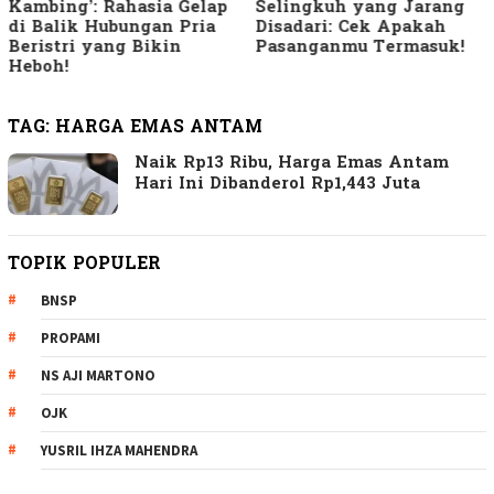
Kambing’: Rahasia Gelap
Selingkuh yang Jarang
di Balik Hubungan Pria
Disadari: Cek Apakah
Beristri yang Bikin
Pasanganmu Termasuk!
Heboh!
TAG:
HARGA EMAS ANTAM
Naik Rp13 Ribu, Harga Emas Antam
Hari Ini Dibanderol Rp1,443 Juta
TOPIK POPULER
BNSP
PROPAMI
NS AJI MARTONO
OJK
YUSRIL IHZA MAHENDRA