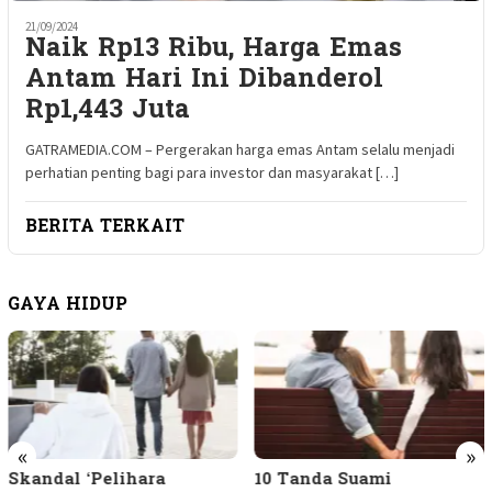
21/09/2024
Naik Rp13 Ribu, Harga Emas
Antam Hari Ini Dibanderol
Rp1,443 Juta
GATRAMEDIA.COM – Pergerakan harga emas Antam selalu menjadi
perhatian penting bagi para investor dan masyarakat […]
BERITA TERKAIT
GAYA HIDUP
«
»
Skandal ‘Pelihara
10 Tanda Suami