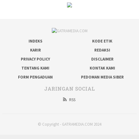
INDEKS
KODE ETIK
KARIR
REDAKSI
PRIVACY POLICY
DISCLAIMER
TENTANG KAMI
KONTAK KAMI
FORM PENGADUAN
PEDOMAN MEDIA SIBER
JARINGAN SOCIAL
RSS
© Copyright - GATRAMEDIA.COM 2024