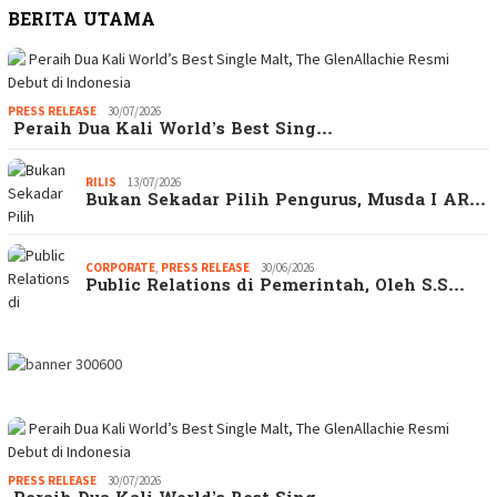
BERITA UTAMA
PRESS RELEASE
30/07/2026
Peraih Dua Kali World’s Best Sing…
RILIS
13/07/2026
Bukan Sekadar Pilih Pengurus, Musda I AR…
CORPORATE
,
PRESS RELEASE
30/06/2026
Public Relations di Pemerintah, Oleh S.S…
PRESS RELEASE
30/07/2026