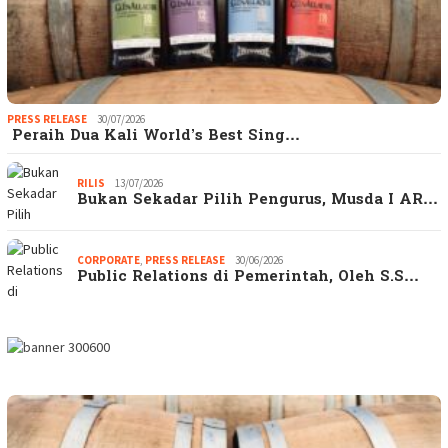
PRESS RELEASE
30/07/2026
Peraih Dua Kali World’s Best Sing…
RILIS
13/07/2026
Bukan Sekadar Pilih Pengurus, Musda I AR…
CORPORATE
,
PRESS RELEASE
30/06/2026
Public Relations di Pemerintah, Oleh S.S…