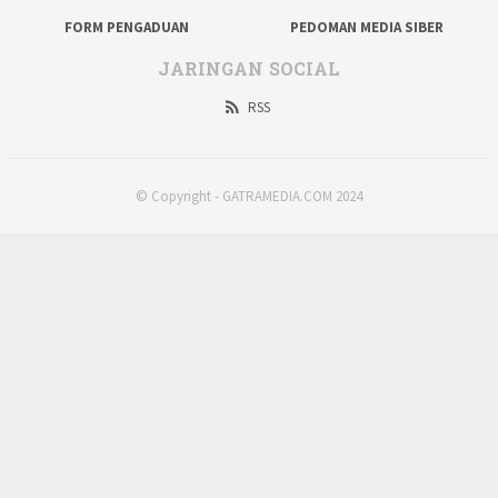
FORM PENGADUAN
PEDOMAN MEDIA SIBER
JARINGAN SOCIAL
RSS
© Copyright - GATRAMEDIA.COM 2024