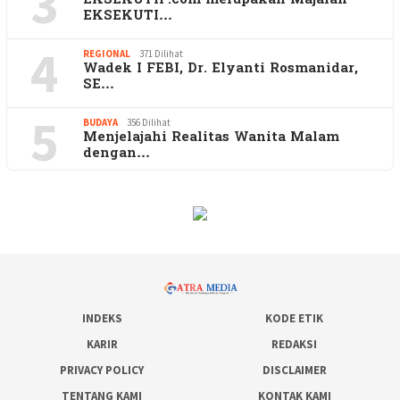
3
EKSEKUTIF.com merupakan Majalah
EKSEKUTI…
4
REGIONAL
371 Dilihat
Wadek I FEBI, Dr. Elyanti Rosmanidar,
SE…
5
BUDAYA
356 Dilihat
Menjelajahi Realitas Wanita Malam
dengan…
INDEKS
KODE ETIK
KARIR
REDAKSI
PRIVACY POLICY
DISCLAIMER
TENTANG KAMI
KONTAK KAMI