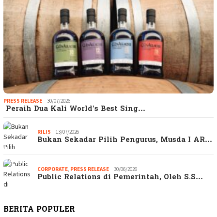
PRESS RELEASE
30/07/2026
Peraih Dua Kali World’s Best Sing…
RILIS
13/07/2026
Bukan Sekadar Pilih Pengurus, Musda I AR…
CORPORATE
,
PRESS RELEASE
30/06/2026
Public Relations di Pemerintah, Oleh S.S…
BERITA POPULER