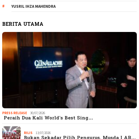
YUSRIL IHZA MAHENDRA
BERITA UTAMA
PRESS RELEASE
30/07/2026
Peraih Dua Kali World’s Best Sing…
RILIS
13/07/2026
Bukan Sekadar Pilih Pengurus, Musda I AR…