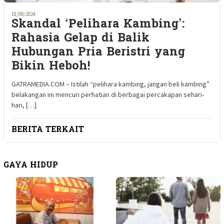
18/09/2024
Skandal ‘Pelihara Kambing’:
Rahasia Gelap di Balik
Hubungan Pria Beristri yang
Bikin Heboh!
GATRAMEDIA.COM – Istilah “pelihara kambing, jangan beli kambing”
belakangan ini mencuri perhatian di berbagai percakapan sehari-
hari, […]
BERITA TERKAIT
GAYA HIDUP