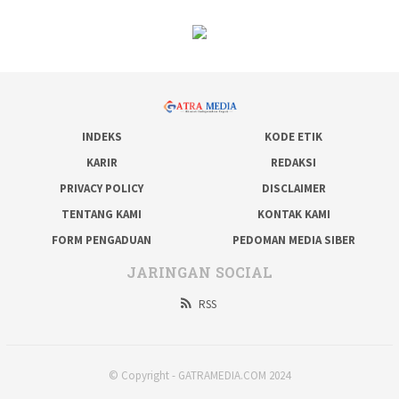
INDEKS
KODE ETIK
KARIR
REDAKSI
PRIVACY POLICY
DISCLAIMER
TENTANG KAMI
KONTAK KAMI
FORM PENGADUAN
PEDOMAN MEDIA SIBER
JARINGAN SOCIAL
RSS
© Copyright - GATRAMEDIA.COM 2024