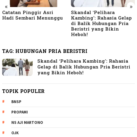
«
»
Catatan Pinggir Asri
Skandal ‘Pelihara
Hadi Sembari Menunggu
Kambing’: Rahasia Gelap
di Balik Hubungan Pria
Beristri yang Bikin
Heboh!
TAG:
HUBUNGAN PRIA BERISTRI
Skandal ‘Pelihara Kambing’: Rahasia
Gelap di Balik Hubungan Pria Beristri
yang Bikin Heboh!
TOPIK POPULER
BNSP
PROPAMI
NS AJI MARTONO
OJK