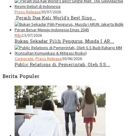
Press Release
30/07/2026
Peraih Dua Kali World’s Best Sing…
Rilis
13/07/2026
Bukan Sekadar Pilih Pengurus, Musda I AR…
Corporate
,
Press Release
30/06/2026
Public Relations di Pemerintah, Oleh S.S…
Berita Populer