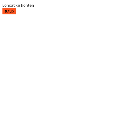
Loncat ke konten
tutup