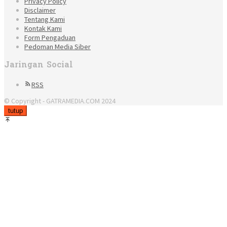
Privacy Policy
Disclaimer
Tentang Kami
Kontak Kami
Form Pengaduan
Pedoman Media Siber
Jaringan Social
RSS
© Copyright - GATRAMEDIA.COM 2024
tutup