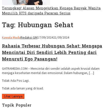
Terungkap! Alasan Mengejutkan Kenapa Banyak Wanita
Memilih HTS daripada Pacaran Serius
Tag:
Hubungan Sehat
Kawula Muda
Redaksi GM
17/09/2024
21/09/2024
Rahasia Terbesar Hubungan Sehat: Mengapa
Mencintai Diri Sendiri Lebih Penting dari
Menuruti Ego Pasangan!
GATRAMEDIA.COM – Mencintai diri sendiri adalah aspek krusial dalam
menjaga kesehatan mental dan emosional. Dalam hubungan, […]
Tidak Ada Pos Lagi.
Tidak ada laman yang di load.
Lihat Lainnya
Topik Populer