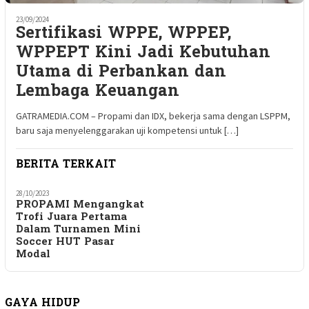
23/09/2024
Sertifikasi WPPE, WPPEP,
WPPEPT Kini Jadi Kebutuhan
Utama di Perbankan dan
Lembaga Keuangan
GATRAMEDIA.COM – Propami dan IDX, bekerja sama dengan LSPPM,
baru saja menyelenggarakan uji kompetensi untuk […]
BERITA TERKAIT
28/10/2023
PROPAMI Mengangkat
Trofi Juara Pertama
Dalam Turnamen Mini
Soccer HUT Pasar
Modal
GAYA HIDUP