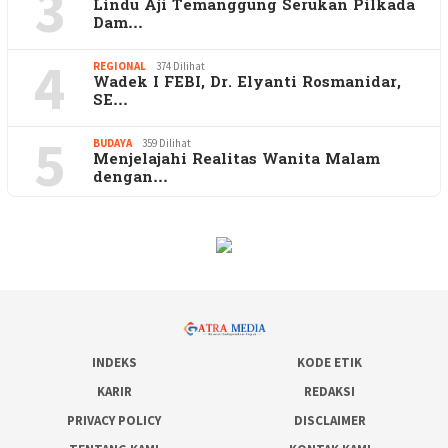
3
Lindu Aji Temanggung Serukan Pilkada
Dam…
4
REGIONAL
374 Dilihat
Wadek I FEBI, Dr. Elyanti Rosmanidar,
SE…
5
BUDAYA
359 Dilihat
Menjelajahi Realitas Wanita Malam
dengan…
INDEKS
KODE ETIK
KARIR
REDAKSI
PRIVACY POLICY
DISCLAIMER