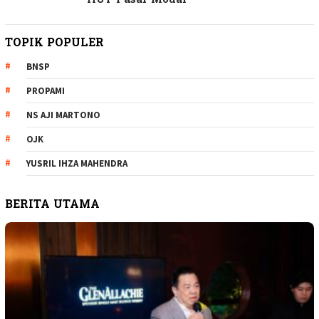
HUT Pasar Modal
TOPIK POPULER
BNSP
PROPAMI
NS AJI MARTONO
OJK
YUSRIL IHZA MAHENDRA
BERITA UTAMA