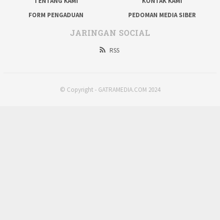
TENTANG KAMI
KONTAK KAMI
FORM PENGADUAN
PEDOMAN MEDIA SIBER
JARINGAN SOCIAL
RSS
© Copyright - GATRAMEDIA.COM 2024