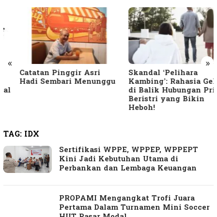
«
»
Catatan Pinggir Asri
Skandal ‘Pelihara
Hadi Sembari Menunggu
Kambing’: Rahasia Gelap
di Balik Hubungan Pria
Beristri yang Bikin
Heboh!
TAG:
IDX
Sertifikasi WPPE, WPPEP, WPPEPT
Kini Jadi Kebutuhan Utama di
Perbankan dan Lembaga Keuangan
PROPAMI Mengangkat Trofi Juara
Pertama Dalam Turnamen Mini Soccer