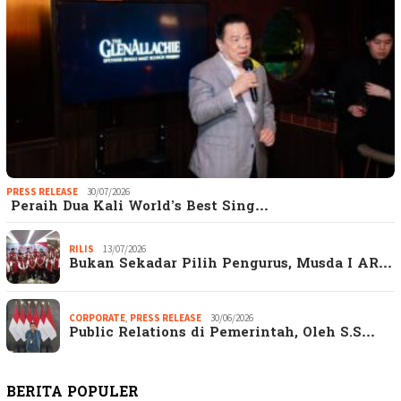
PRESS RELEASE
30/07/2026
Peraih Dua Kali World’s Best Sing…
RILIS
13/07/2026
Bukan Sekadar Pilih Pengurus, Musda I AR…
CORPORATE
,
PRESS RELEASE
30/06/2026
Public Relations di Pemerintah, Oleh S.S…
BERITA POPULER