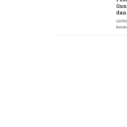
Pes
Gun
dan
GATRA
Bandu