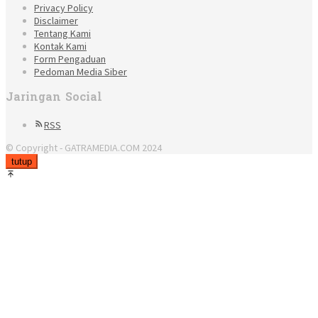
Privacy Policy
Disclaimer
Tentang Kami
Kontak Kami
Form Pengaduan
Pedoman Media Siber
Jaringan Social
RSS
© Copyright - GATRAMEDIA.COM 2024
tutup