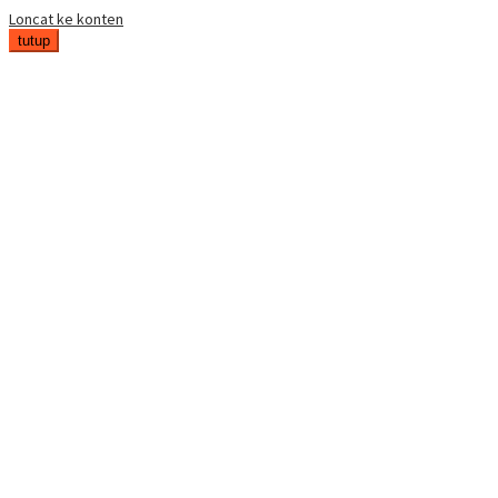
Loncat ke konten
tutup