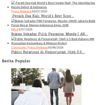
Press Release
30/07/2026
Peraih Dua Kali World’s Best Sing…
Rilis
13/07/2026
Bukan Sekadar Pilih Pengurus, Musda I AR…
Corporate
,
Press Release
30/06/2026
Public Relations di Pemerintah, Oleh S.S…
Berita Populer