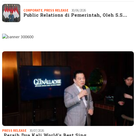
CORPORATE
,
PRESS RELEASE
30/06/2026
Public Relations di Pemerintah, Oleh S.S…
PRESS RELEASE
30/07/2026
Peraih Dua Kali World’s Best Sing…