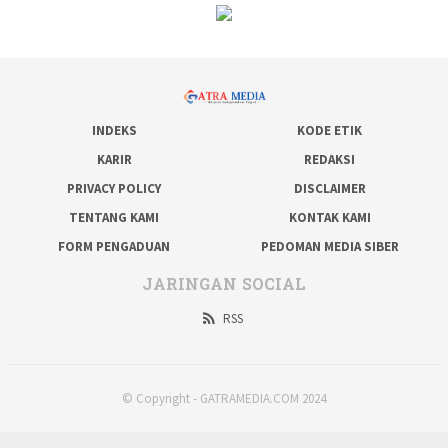
INDEKS
KODE ETIK
KARIR
REDAKSI
PRIVACY POLICY
DISCLAIMER
TENTANG KAMI
KONTAK KAMI
FORM PENGADUAN
PEDOMAN MEDIA SIBER
JARINGAN SOCIAL
RSS
© Copyright - GATRAMEDIA.COM 2024