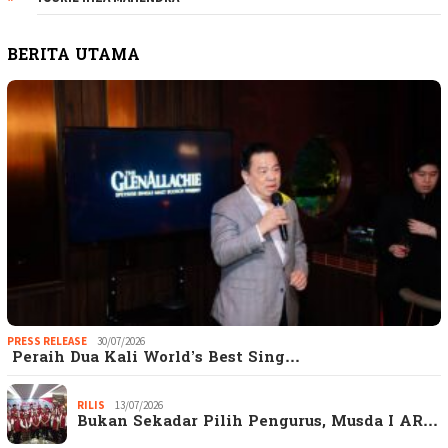
BERITA UTAMA
PRESS RELEASE
30/07/2026
Peraih Dua Kali World’s Best Sing…
RILIS
13/07/2026
Bukan Sekadar Pilih Pengurus, Musda I AR…