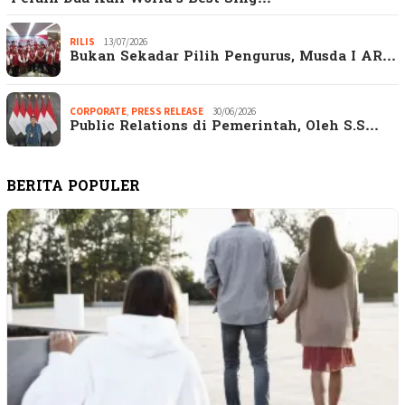
RILIS
13/07/2026
Bukan Sekadar Pilih Pengurus, Musda I AR…
CORPORATE
,
PRESS RELEASE
30/06/2026
Public Relations di Pemerintah, Oleh S.S…
BERITA POPULER