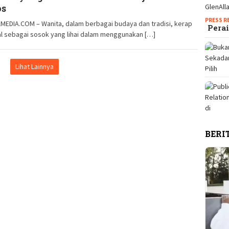
os
PRESS R
MEDIA.COM – Wanita, dalam berbagai budaya dan tradisi, kerap
Perai
l sebagai sosok yang lihai dalam menggunakan […]
Lihat Lainnya
BERI