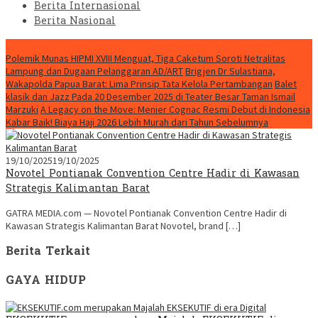
Berita Internasional
Berita Nasional
HEADLINE HARI INI
Polemik Munas HIPMI XVIII Menguat, Tiga Caketum Soroti Netralitas
Lampung dan Dugaan Pelanggaran AD/ART
Brigjen Dr Sulastiana,
Wakapolda Papua Barat: Lima Prinsip Tata Kelola Pertambangan
Balet
klasik dan Jazz Pada 20 Desember 2025 di Teater Besar Taman Ismail
Marzuki
A Legacy on the Move: Menier Cognac Resmi Debut di Indonesia
Kabar Baik! Biaya Haji 2026 Lebih Murah dari Tahun Sebelumnya
19/10/2025
19/10/2025
Novotel Pontianak Convention Centre Hadir di Kawasan
Strategis Kalimantan Barat
GATRA MEDIA.com — Novotel Pontianak Convention Centre Hadir di
Kawasan Strategis Kalimantan Barat Novotel, brand […]
Berita Terkait
GAYA HIDUP