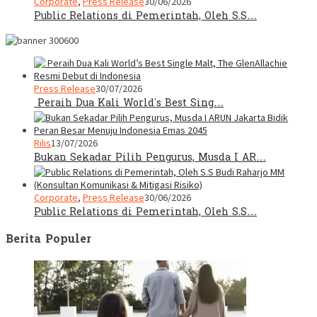
Corporate
,
Press Release
30/06/2026
Public Relations di Pemerintah, Oleh S.S…
Press Release
30/07/2026
Peraih Dua Kali World’s Best Sing…
Rilis
13/07/2026
Bukan Sekadar Pilih Pengurus, Musda I AR…
Corporate
,
Press Release
30/06/2026
Public Relations di Pemerintah, Oleh S.S…
Berita Populer