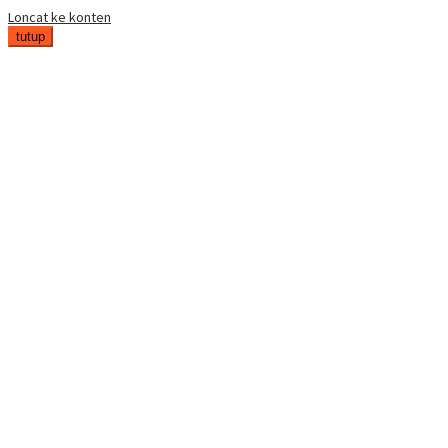
Loncat ke konten
tutup