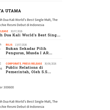
TA UTAMA
ELEASE
30/07/2026
h Dua Kali World’s Best Sing…
RILIS
13/07/2026
Bukan Sekadar Pilih
Pengurus, Musda I AR…
CORPORATE
,
PRESS RELEASE
30/06/2026
Public Relations di
Pemerintah, Oleh S.S…