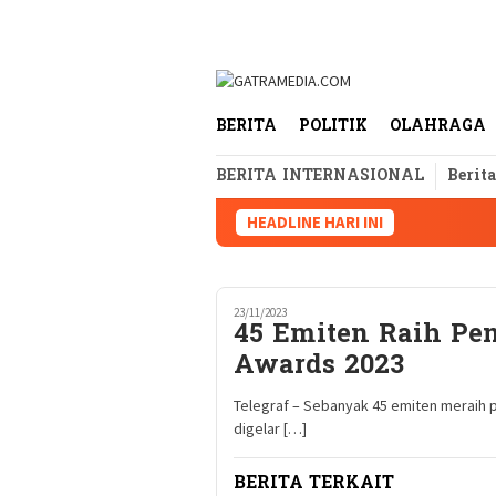
Loncat
tutup
ke
konten
BERITA
POLITIK
OLAHRAGA
BERITA INTERNASIONAL
Berit
HEADLINE HARI INI
23/11/2023
45 Emiten Raih Pen
Awards 2023
Telegraf – Sebanyak 45 emiten meraih 
digelar […]
BERITA TERKAIT