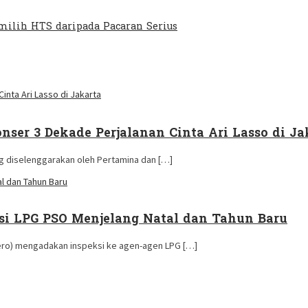
ilih HTS daripada Pacaran Serius
nser 3 Dekade Perjalanan Cinta Ari Lasso di Ja
g diselenggarakan oleh Pertamina dan […]
usi LPG PSO Menjelang Natal dan Tahun Baru
sero) mengadakan inspeksi ke agen-agen LPG […]