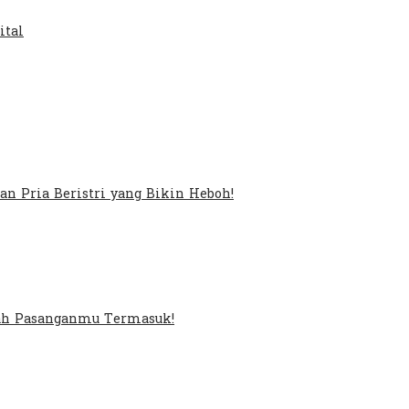
ital
an Pria Beristri yang Bikin Heboh!
kah Pasanganmu Termasuk!