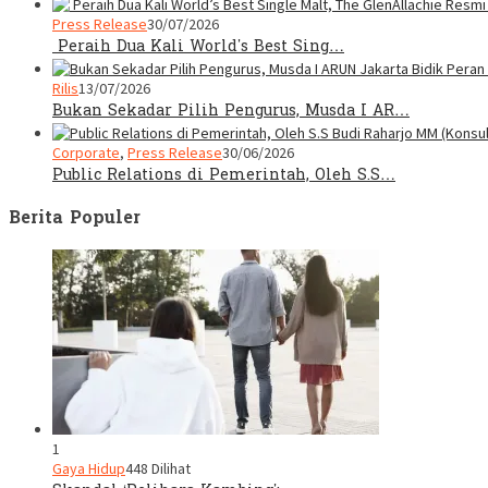
Press Release
30/07/2026
Peraih Dua Kali World’s Best Sing…
Rilis
13/07/2026
Bukan Sekadar Pilih Pengurus, Musda I AR…
Corporate
,
Press Release
30/06/2026
Public Relations di Pemerintah, Oleh S.S…
Berita Populer
1
Gaya Hidup
448 Dilihat