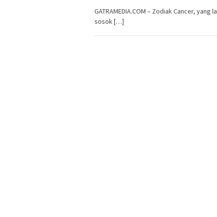
GATRAMEDIA.COM – Zodiak Cancer, yang lahi
sosok […]