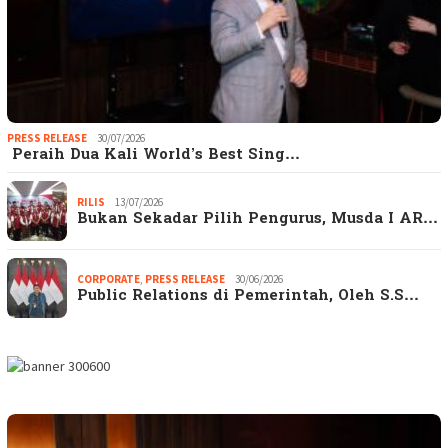
PRESS RELEASE
30/07/2026
Peraih Dua Kali World’s Best Sing…
RILIS
13/07/2026
Bukan Sekadar Pilih Pengurus, Musda I AR…
CORPORATE
,
PRESS RELEASE
30/06/2026
Public Relations di Pemerintah, Oleh S.S…