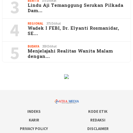
3
BERITA
375 Dilihat
Lindu Aji Temanggung Serukan Pilkada
Dam…
4
REGIONAL
375 Dilihat
Wadek I FEBI, Dr. Elyanti Rosmanidar,
SE…
5
BUDAYA
359 Dilihat
Menjelajahi Realitas Wanita Malam
dengan…
INDEKS
KODE ETIK
KARIR
REDAKSI
PRIVACY POLICY
DISCLAIMER