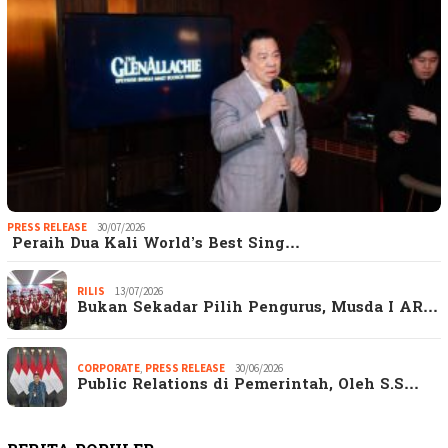
PRESS RELEASE
30/07/2026
Peraih Dua Kali World’s Best Sing…
RILIS
13/07/2026
Bukan Sekadar Pilih Pengurus, Musda I AR…
CORPORATE
,
PRESS RELEASE
30/06/2026
Public Relations di Pemerintah, Oleh S.S…