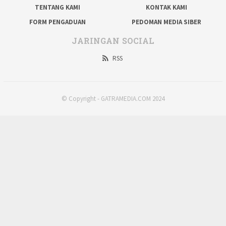
TENTANG KAMI
KONTAK KAMI
FORM PENGADUAN
PEDOMAN MEDIA SIBER
JARINGAN SOCIAL
RSS
© Copyright - GATRAMEDIA.COM 2024