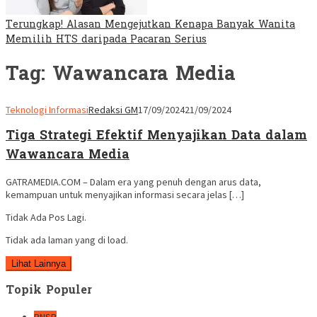
Terungkap! Alasan Mengejutkan Kenapa Banyak Wanita
Memilih HTS daripada Pacaran Serius
Tag:
Wawancara Media
Teknologi Informasi
Redaksi GM
17/09/2024
21/09/2024
Tiga Strategi Efektif Menyajikan Data dalam
Wawancara Media
GATRAMEDIA.COM – Dalam era yang penuh dengan arus data,
kemampuan untuk menyajikan informasi secara jelas […]
Tidak Ada Pos Lagi.
Tidak ada laman yang di load.
Lihat Lainnya
Topik Populer