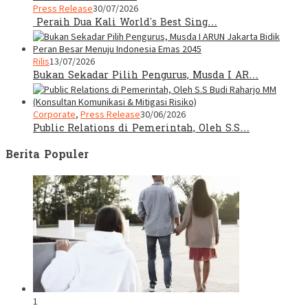
Press Release
30/07/2026
Peraih Dua Kali World’s Best Sing…
Rilis
13/07/2026
Bukan Sekadar Pilih Pengurus, Musda I AR…
Corporate
,
Press Release
30/06/2026
Public Relations di Pemerintah, Oleh S.S…
Berita Populer
1