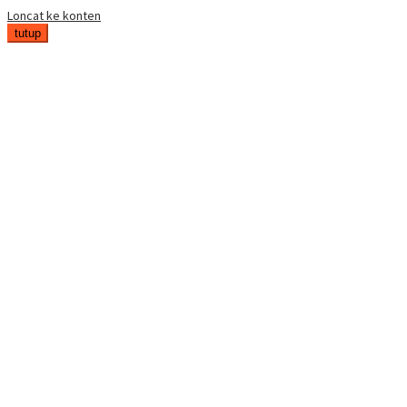
Loncat ke konten
tutup