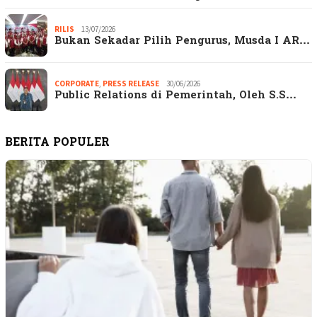
RILIS
13/07/2026
Bukan Sekadar Pilih Pengurus, Musda I AR…
CORPORATE
,
PRESS RELEASE
30/06/2026
Public Relations di Pemerintah, Oleh S.S…
BERITA POPULER