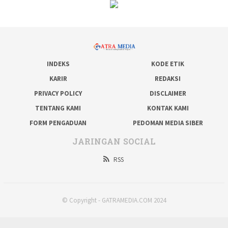
INDEKS
KODE ETIK
KARIR
REDAKSI
PRIVACY POLICY
DISCLAIMER
TENTANG KAMI
KONTAK KAMI
FORM PENGADUAN
PEDOMAN MEDIA SIBER
JARINGAN SOCIAL
RSS
© Copyright - GATRAMEDIA.COM 2024