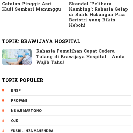
Catatan Pinggir Asri
Skandal ‘Pelihara
Hadi Sembari Menunggu
Kambing’: Rahasia Gelap
di Balik Hubungan Pria
Beristri yang Bikin
Heboh!
TOPIK:
BRAWIJAYA HOSPITAL
Rahasia Pemulihan Cepat Cedera
Tulang di Brawijaya Hospital – Anda
Wajib Tahu!
TOPIK POPULER
BNSP
PROPAMI
NS AJI MARTONO
OJK
YUSRIL IHZA MAHENDRA