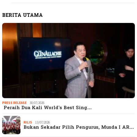
BERITA UTAMA
PRESS RELEASE
30/07/2026
Peraih Dua Kali World’s Best Sing…
RILIS
13/07/2026
Bukan Sekadar Pilih Pengurus, Musda I AR…