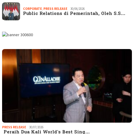
CORPORATE
,
PRESS RELEASE
30/06/2026
Public Relations di Pemerintah, Oleh S.S…
PRESS RELEASE
30/07/2026
Peraih Dua Kali World’s Best Sing…