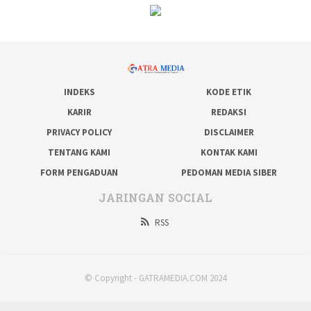
INDEKS
KODE ETIK
KARIR
REDAKSI
PRIVACY POLICY
DISCLAIMER
TENTANG KAMI
KONTAK KAMI
FORM PENGADUAN
PEDOMAN MEDIA SIBER
JARINGAN SOCIAL
RSS
© Copyright - GATRAMEDIA.COM 2024