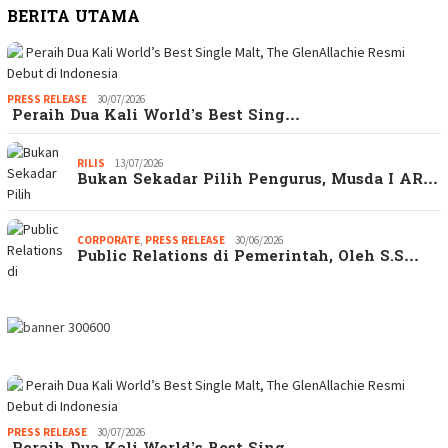
BERITA UTAMA
PRESS RELEASE
30/07/2026
Peraih Dua Kali World’s Best Sing…
RILIS
13/07/2026
Bukan Sekadar Pilih Pengurus, Musda I AR…
CORPORATE
,
PRESS RELEASE
30/06/2026
Public Relations di Pemerintah, Oleh S.S…
PRESS RELEASE
30/07/2026