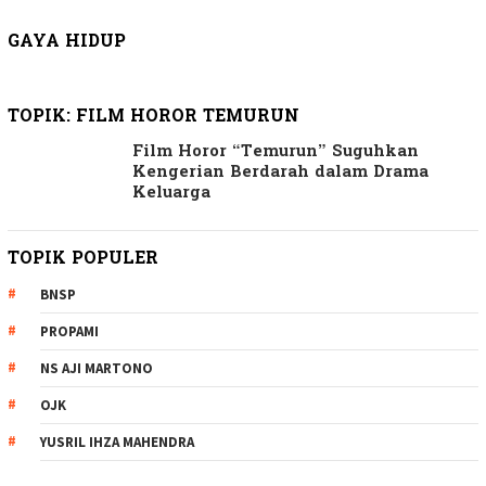
GAYA HIDUP
TOPIK:
FILM HOROR TEMURUN
Film Horor “Temurun” Suguhkan
Kengerian Berdarah dalam Drama
Keluarga
TOPIK POPULER
BNSP
PROPAMI
NS AJI MARTONO
OJK
YUSRIL IHZA MAHENDRA