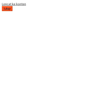
Loncat ke konten
tutup