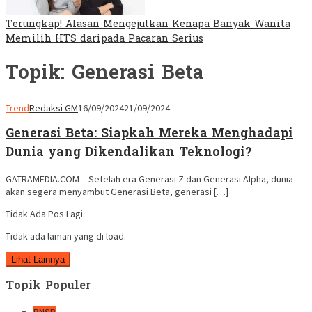
Terungkap! Alasan Mengejutkan Kenapa Banyak Wanita
Memilih HTS daripada Pacaran Serius
Topik:
Generasi Beta
Trend
Redaksi GM
16/09/2024
21/09/2024
Generasi Beta: Siapkah Mereka Menghadapi
Dunia yang Dikendalikan Teknologi?
GATRAMEDIA.COM – Setelah era Generasi Z dan Generasi Alpha, dunia
akan segera menyambut Generasi Beta, generasi […]
Tidak Ada Pos Lagi.
Tidak ada laman yang di load.
Lihat Lainnya
Topik Populer