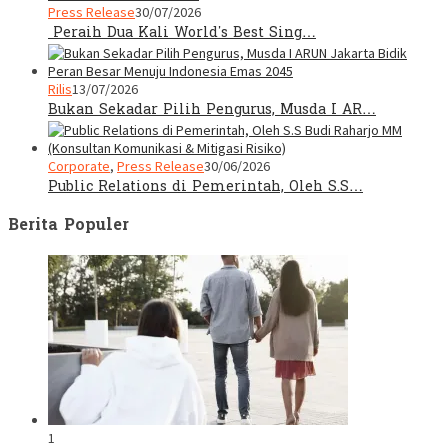
Press Release
30/07/2026
Peraih Dua Kali World’s Best Sing…
Rilis
13/07/2026
Bukan Sekadar Pilih Pengurus, Musda I AR…
Corporate
,
Press Release
30/06/2026
Public Relations di Pemerintah, Oleh S.S…
Berita Populer
1