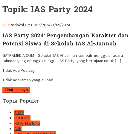
Topik:
IAS Party 2024
Rilis
Redaksi GM
18/05/2024
21/09/2024
IAS Party 2024: Pengembangan Karakter dan
Potensi Siswa di Sekolah IAS Al-Jannah
GATRAMEDIA.COM – Sekolah IAS Al-Jannah kembali menggelar acara
tahunan yang ditunggu-tunggu, IAS Party, yang bertujuan untuk […]
Tidak Ada Pos Lagi.
Tidak ada laman yang di load.
Lihat Lainnya
Topik Populer
BNSP
PROPAMI
NS Aji Martono
OJK