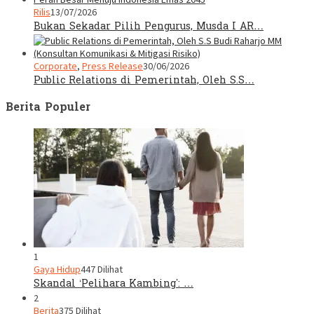
Rilis
13/07/2026
Bukan Sekadar Pilih Pengurus, Musda I AR…
Corporate
,
Press Release
30/06/2026
Public Relations di Pemerintah, Oleh S.S…
Berita Populer
1
Gaya Hidup
447 Dilihat
Skandal ‘Pelihara Kambing’: …
2
Berita
375 Dilihat