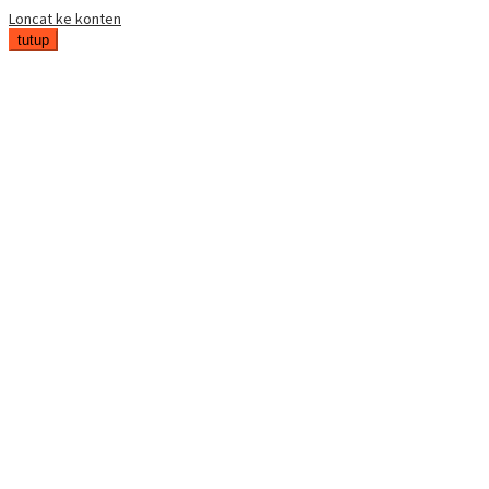
Loncat ke konten
tutup