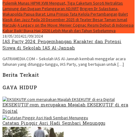
Polemik Munas HIPMI XVIII Menguat, Tiga Caketum Soroti Netralitas
Lampung dan Dugaan Pelanggaran AD/ART
Brigjen Dr Sulastiana,
Wakapolda Papua Barat: Lima Prinsip Tata Kelola Pertambangan
Balet
klasik dan Jazz Pada 20 Desember 2025 di Teater Besar Taman Ismail
Marzuki
A Legacy on the Move: Menier Cognac Resmi Debut di Indonesia
Kabar Baik! Biaya Haji 2026 Lebih Murah dari Tahun Sebelumnya
18/05/2024
21/09/2024
IAS Party 2024: Pengembangan Karakter dan Potensi
Siswa di Sekolah IAS Al-Jannah
GATRAMEDIA.COM – Sekolah IAS Al-Jannah kembali menggelar acara
tahunan yang ditunggu-tunggu, IAS Party, yang bertujuan untuk […]
Berita Terkait
GAYA HIDUP
EKSEKUTIF.com merupakan Majalah EKSEKUTIF di era
Digital
Catatan Pinggir Asri Hadi Sembari Menunggu