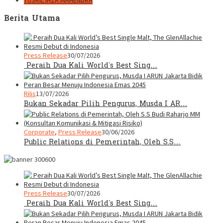
YUSRIL IHZA MAHENDRA
Berita Utama
Press Release
30/07/2026
Peraih Dua Kali World’s Best Sing…
Rilis
13/07/2026
Bukan Sekadar Pilih Pengurus, Musda I AR…
Corporate
,
Press Release
30/06/2026
Public Relations di Pemerintah, Oleh S.S…
Press Release
30/07/2026
Peraih Dua Kali World’s Best Sing…