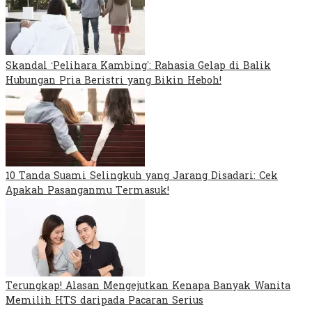
Skandal ‘Pelihara Kambing’: Rahasia Gelap di Balik
Hubungan Pria Beristri yang Bikin Heboh!
10 Tanda Suami Selingkuh yang Jarang Disadari: Cek
Apakah Pasanganmu Termasuk!
Terungkap! Alasan Mengejutkan Kenapa Banyak Wanita
Memilih HTS daripada Pacaran Serius