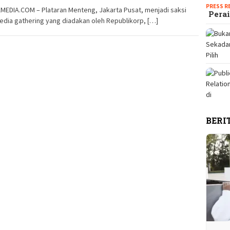
PRESS R
MEDIA.COM – Plataran Menteng, Jakarta Pusat, menjadi saksi
Perai
edia gathering yang diadakan oleh Republikorp, […]
BERI