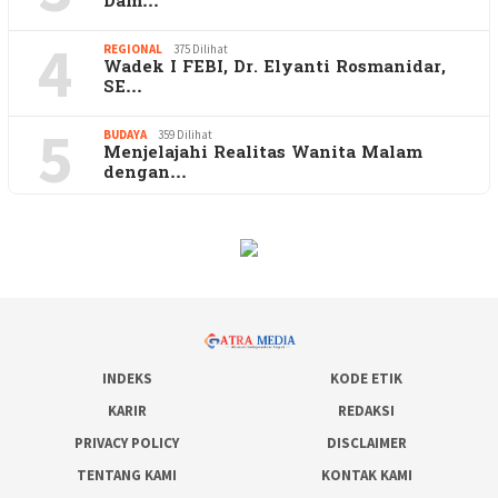
Dam…
4
REGIONAL
375 Dilihat
Wadek I FEBI, Dr. Elyanti Rosmanidar,
SE…
5
BUDAYA
359 Dilihat
Menjelajahi Realitas Wanita Malam
dengan…
INDEKS
KODE ETIK
KARIR
REDAKSI
PRIVACY POLICY
DISCLAIMER
TENTANG KAMI
KONTAK KAMI