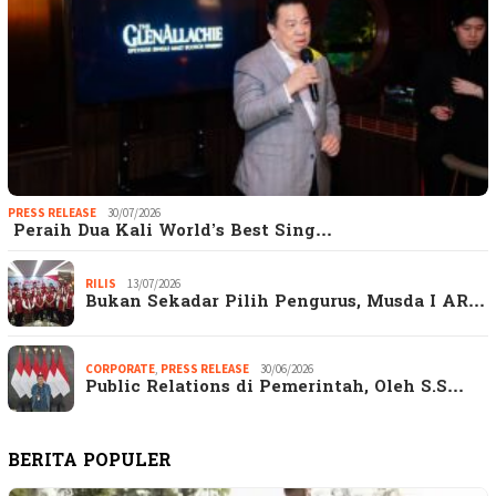
PRESS RELEASE
30/07/2026
Peraih Dua Kali World’s Best Sing…
RILIS
13/07/2026
Bukan Sekadar Pilih Pengurus, Musda I AR…
CORPORATE
,
PRESS RELEASE
30/06/2026
Public Relations di Pemerintah, Oleh S.S…
BERITA POPULER