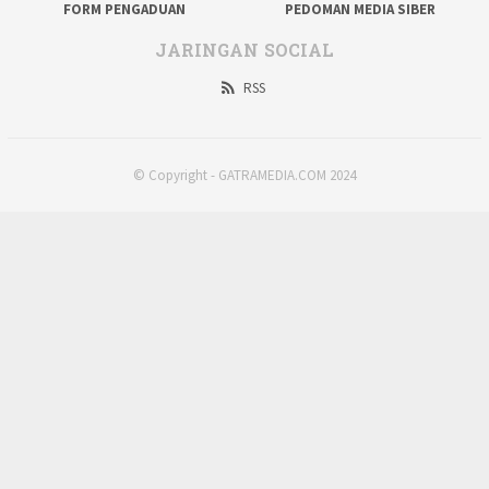
FORM PENGADUAN
PEDOMAN MEDIA SIBER
JARINGAN SOCIAL
RSS
© Copyright - GATRAMEDIA.COM 2024