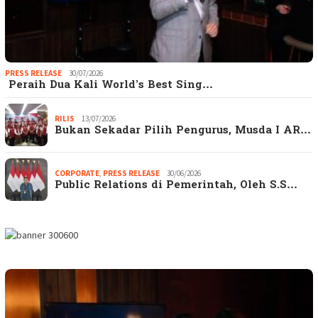
PRESS RELEASE
30/07/2026
Peraih Dua Kali World’s Best Sing…
RILIS
13/07/2026
Bukan Sekadar Pilih Pengurus, Musda I AR…
CORPORATE
,
PRESS RELEASE
30/06/2026
Public Relations di Pemerintah, Oleh S.S…