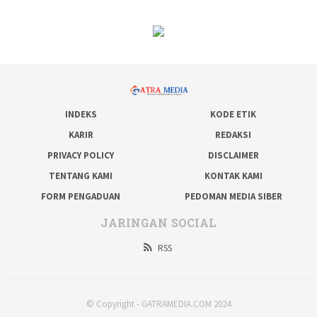
INDEKS
KODE ETIK
KARIR
REDAKSI
PRIVACY POLICY
DISCLAIMER
TENTANG KAMI
KONTAK KAMI
FORM PENGADUAN
PEDOMAN MEDIA SIBER
JARINGAN SOCIAL
RSS
© Copyright - GATRAMEDIA.COM 2024