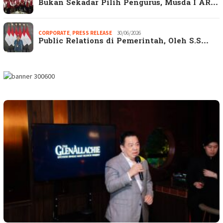
Bukan Sekadar Pilih Pengurus, Musda I AR…
CORPORATE
,
PRESS RELEASE
30/06/2026
Public Relations di Pemerintah, Oleh S.S…