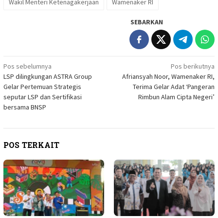
Wakil Menteri Ketenagakerjaan
Wamenaker RI
SEBARKAN
Navigasi
Pos sebelumnya
Pos berikutnya
LSP dilingkungan ASTRA Group
Afriansyah Noor, Wamenaker RI,
pos
Gelar Pertemuan Strategis
Terima Gelar Adat ‘Pangeran
seputar LSP dan Sertifikasi
Rimbun Alam Cipta Negeri’
bersama BNSP
POS TERKAIT