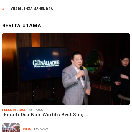
YUSRIL IHZA MAHENDRA
BERITA UTAMA
PRESS RELEASE
30/07/2026
Peraih Dua Kali World’s Best Sing…
RILIS
13/07/2026