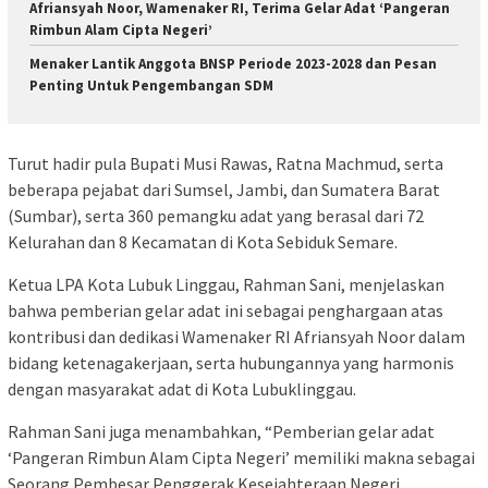
Afriansyah Noor, Wamenaker RI, Terima Gelar Adat ‘Pangeran
Rimbun Alam Cipta Negeri’
Menaker Lantik Anggota BNSP Periode 2023-2028 dan Pesan
Penting Untuk Pengembangan SDM
Turut hadir pula Bupati Musi Rawas, Ratna Machmud, serta
beberapa pejabat dari Sumsel, Jambi, dan Sumatera Barat
(Sumbar), serta 360 pemangku adat yang berasal dari 72
Kelurahan dan 8 Kecamatan di Kota Sebiduk Semare.
Ketua LPA Kota Lubuk Linggau, Rahman Sani, menjelaskan
bahwa pemberian gelar adat ini sebagai penghargaan atas
kontribusi dan dedikasi Wamenaker RI Afriansyah Noor dalam
bidang ketenagakerjaan, serta hubungannya yang harmonis
dengan masyarakat adat di Kota Lubuklinggau.
Rahman Sani juga menambahkan, “Pemberian gelar adat
‘Pangeran Rimbun Alam Cipta Negeri’ memiliki makna sebagai
Seorang Pembesar Penggerak Kesejahteraan Negeri.