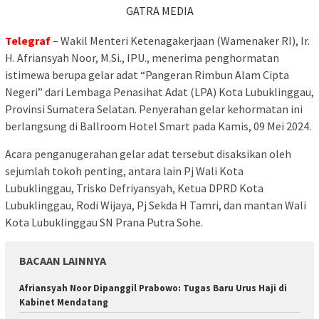
GATRA MEDIA
Telegraf
– Wakil Menteri Ketenagakerjaan (Wamenaker RI), Ir.
H. Afriansyah Noor, M.Si., IPU., menerima penghormatan
istimewa berupa gelar adat “Pangeran Rimbun Alam Cipta
Negeri” dari Lembaga Penasihat Adat (LPA) Kota Lubuklinggau,
Provinsi Sumatera Selatan. Penyerahan gelar kehormatan ini
berlangsung di Ballroom Hotel Smart pada Kamis, 09 Mei 2024.
Acara penganugerahan gelar adat tersebut disaksikan oleh
sejumlah tokoh penting, antara lain Pj Wali Kota
Lubuklinggau, Trisko Defriyansyah, Ketua DPRD Kota
Lubuklinggau, Rodi Wijaya, Pj Sekda H Tamri, dan mantan Wali
Kota Lubuklinggau SN Prana Putra Sohe.
BACAAN LAINNYA
Afriansyah Noor Dipanggil Prabowo: Tugas Baru Urus Haji di
Kabinet Mendatang