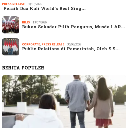
PRESS RELEASE
30/07/2026
Peraih Dua Kali World’s Best Sing…
RILIS
13/07/2026
Bukan Sekadar Pilih Pengurus, Musda I AR…
CORPORATE
,
PRESS RELEASE
30/06/2026
Public Relations di Pemerintah, Oleh S.S…
BERITA POPULER