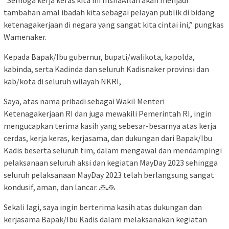
“Semoga kerja keras kita ini InshaAllah akan menjadi
tambahan amal ibadah kita sebagai pelayan publik di bidang
ketenagakerjaan di negara yang sangat kita cintai ini,” pungkas
Wamenaker.
Kepada Bapak/Ibu gubernur, bupati/walikota, kapolda,
kabinda, serta Kadinda dan seluruh Kadisnaker provinsi dan
kab/kota di seluruh wilayah NKRI,
Saya, atas nama pribadi sebagai Wakil Menteri
Ketenagakerjaan RI dan juga mewakili Pemerintah RI, ingin
mengucapkan terima kasih yang sebesar-besarnya atas kerja
cerdas, kerja keras, kerjasama, dan dukungan dari Bapak/Ibu
Kadis beserta seluruh tim, dalam mengawal dan mendampingi
pelaksanaan seluruh aksi dan kegiatan MayDay 2023 sehingga
seluruh pelaksanaan MayDay 2023 telah berlangsung sangat
kondusif, aman, dan lancar. 🙏🙏
Sekali lagi, saya ingin berterima kasih atas dukungan dan
kerjasama Bapak/Ibu Kadis dalam melaksanakan kegiatan