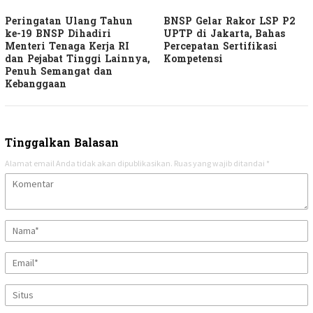
Peringatan Ulang Tahun
BNSP Gelar Rakor LSP P2
ke-19 BNSP Dihadiri
UPTP di Jakarta, Bahas
Menteri Tenaga Kerja RI
Percepatan Sertifikasi
dan Pejabat Tinggi Lainnya,
Kompetensi
Penuh Semangat dan
Kebanggaan
Tinggalkan Balasan
Alamat email Anda tidak akan dipublikasikan.
Ruas yang wajib ditandai
*