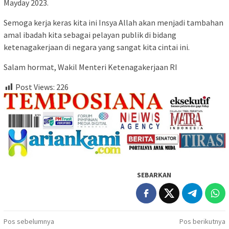
Mayday 2023.
Semoga kerja keras kita ini Insya Allah akan menjadi tambahan
amal ibadah kita sebagai pelayan publik di bidang
ketenagakerjaan di negara yang sangat kita cintai ini.
Salam hormat, Wakil Menteri Ketenagakerjaan RI
Post Views:
226
SEBARKAN
Navigasi
Pos sebelumnya
Pos berikutnya