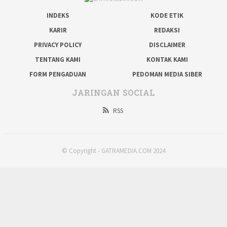
INDEKS
KODE ETIK
KARIR
REDAKSI
PRIVACY POLICY
DISCLAIMER
TENTANG KAMI
KONTAK KAMI
FORM PENGADUAN
PEDOMAN MEDIA SIBER
JARINGAN SOCIAL
RSS
© Copyright - GATRAMEDIA.COM 2024