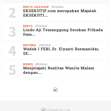
2
BERITA
,
GAYA HIDUP
375 Dilihat
EKSEKUTIF.com merupakan Majalah
EKSEKUTI…
3
BERITA
375 Dilihat
Lindu Aji Temanggung Serukan Pilkada
Dam…
4
REGIONAL
374 Dilihat
Wadek I FEBI, Dr. Elyanti Rosmanidar,
SE…
5
BUDAYA
358 Dilihat
Menjelajahi Realitas Wanita Malam
dengan…