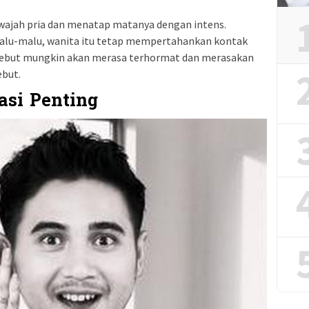
 wajah pria dan menatap matanya dengan intens.
malu-malu, wanita itu tetap mempertahankan kontak
rsebut mungkin akan merasa terhormat dan merasakan
ebut.
si Penting