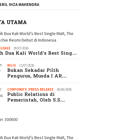
SRIL IHZA MAHENDRA
TA UTAMA
ELEASE
30/07/2026
h Dua Kali World’s Best Sing…
RILIS
13/07/2026
Bukan Sekadar Pilih
Pengurus, Musda I AR…
CORPORATE
,
PRESS RELEASE
30/06/2026
Public Relations di
Pemerintah, Oleh S.S…