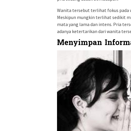
Wanita tersebut terlihat fokus pada
Meskipun mungkin terlihat sedikit 
mata yang lama dan intens. Pria te
adanya ketertarikan dari wanita ters
Menyimpan Informa