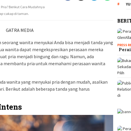
YU
kap-cakap di taman.
BERI
GATRA MEDIA
 seorang wanita menyukai Anda bisa menjadi tanda yang
PRESS R
emua wanita dapat mengekspresikan perasaan mereka
Perai
buat pria menjadi bingung dan ragu. Namun, ada
bisa membantu pria untuk memahami perasaan wanita
da wanita yang menyukai pria dengan mudah, asalkan
ri. Berikut adalah beberapa tanda yang harus
Intens