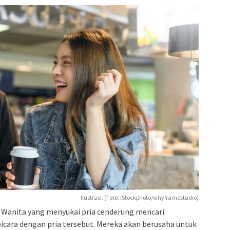
Ilustrasi. (Foto: iStockphoto/whyframestudio)
Wanita yang menyukai pria cenderung mencari
cara dengan pria tersebut. Mereka akan berusaha untuk