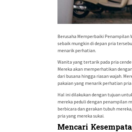
Berusaha Memperbaiki Penampilan Wa
sebaik mungkin di depan pria terseb
menarik perhatian.
Wanita yang tertarik pada pria cen
Mereka akan memperhatikan dengan s
dari busana hingga riasan wajah. M
pakaian yang menarik perhatian pria
Hal ini dilakukan dengan tujuan un
mereka peduli dengan penampilan me
berbicara dan gerakan tubuh mereka, 
pria yang mereka sukai.
Mencari Kesempata