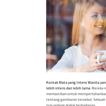
Kontak Mata yang Intens Wanita
yan
lebih intens dan lebih lama.
Mereka m
memastikan untuk mempertahankan ko
tentang gambaran tersebut: Sebuah
pria sedang duduk berhadapan.