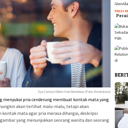
PRESS R
Perai
BERI
Eye Contact Bikin Hati Berdebar (Foto: thinkstock)
g menyukai pria cenderung membuat kontak mata yang
ungkin akan terlihat malu-malu, tetapi akan
ntak mata agar pria merasa dihargai, deskripsi
 gambar yang menunjukkan seorang wanita dan seorang