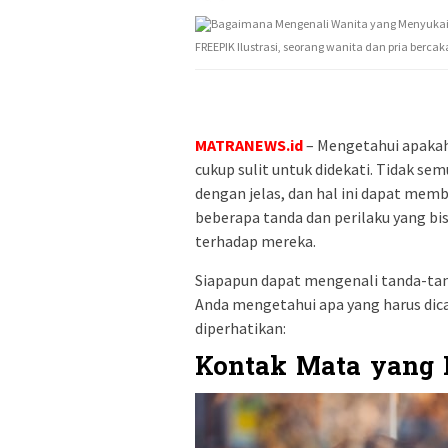
FREEPIK Ilustrasi, seorang wanita dan pria berca
MATRANEWS.id
– Mengetahui apakah
cukup sulit untuk didekati. Tidak s
dengan jelas, dan hal ini dapat mem
beberapa tanda dan perilaku yang 
terhadap mereka.
Siapapun dapat mengenali tanda-tan
Anda mengetahui apa yang harus dica
diperhatikan:
Kontak Mata yang 