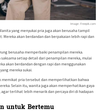
Image : Freepik.com
nita yang menyukai pria juga akan berusaha tampil
ut. Mereka akan berdandan dan berpakaian lebih rapi dan
derung berusaha memperbaiki penampilan mereka.
aksama setiap detail dari penampilan mereka, mulai
ereka akan berdandan dengan rapi dan menggunakan
 yang mereka sukai.
tuk memikat pria tersebut dan memperlihatkan bahwa
reka. Selain itu, wanita juga akan memperhatikan gaya
agar terlihat lebih menarik dan percaya diri di hadapan
n untuk Bertemu