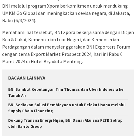
BNI melalui program Xpora berkomitmen untuk mendukung
UMKM Go Global dan meningkatkan devisa negara, di Jakarta,
Rabu (6/3/2024).
Memahami hal tersebut, BNI Xpora bekerja sama dengan Ditjen
Bea & Cukai, Kementerian Luar Negeri, dan Kementerian
Perdagangan dalam menyelenggarakan BNI Exporters Forum
dengan tema Export Market Prospect 2024, hari ini Rabu 6
Maret 2024 di Hotel Aryaduta Menteng.
BACAAN LAINNYA
BNI Sambut Kepulangan Tim Thomas dan Uber Indonesia ke
Tanah Air
BNI Sediakan Solusi Pembiayaan untuk Pelaku Usaha melalui
Supply Chain Financing
Dukung Transisi Energi Hijau, BNI Danai Akuisisi PLTB Sidrap
oleh Barito Group