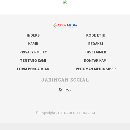
INDEKS
KODE ETIK
KARIR
REDAKSI
PRIVACY POLICY
DISCLAIMER
TENTANG KAMI
KONTAK KAMI
FORM PENGADUAN
PEDOMAN MEDIA SIBER
JARINGAN SOCIAL
RSS
© Copyright - GATRAMEDIA.COM 2024