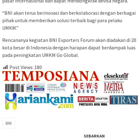
pasar internasional dan dapat mendongkrak devisa negara.
“BNI akan terus berinovasi dan berkolaborasi dengan berbagai
pihak untuk memberikan solusi terbaik bagi para pelaku
UMKM.”
Rencananya kegiatan BNI Exporters Forum akan diadakan di 20
kota besar di Indonesia dengan harapan dapat berdampak luas
pada peningkatan UMKM Go Global.
Post Views:
180
BNI
SEBARKAN