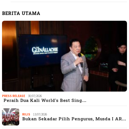
BERITA UTAMA
PRESS RELEASE
30/07/2026
Peraih Dua Kali World’s Best Sing…
RILIS
13/07/2026
Bukan Sekadar Pilih Pengurus, Musda I AR…