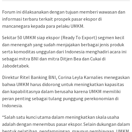
Forum ini dilaksanakan dengan tujuan memberi wawasan dan
informasi terbaru terkait prospek pasar ekspor di
mancanegara kepada para pelaku UMKM.
Sekitar 50 UMKM siap ekspor (Ready To Export) segmen kecil
dan menengah yang sudah menjajakan berbagai jenis produk
serta komoditas unggulan dari Indonesia menghadiri acara ini
sebagai mitra BNI dan mitra Ditjen Bea dan Cukai di
Jabodetabek.
Direktur Ritel Banking BNI, Corina Leyla Karnalies menegaskan
bahwa UMKM harus didorong untuk meningkatkan kapasitas
dan kapabilitasnya dalam berusaha karena UMKM memiliki
peran penting sebagai tulang punggung perekonomian di
Indonesia.
“Salah satu kunci utama dalam meningkatkan skala usaha
adalah dengan menembus pasar ekspor. Selain dukungan dalam
bentuk pelatihan, pendampingan, maupun pembiayaan, UMKM