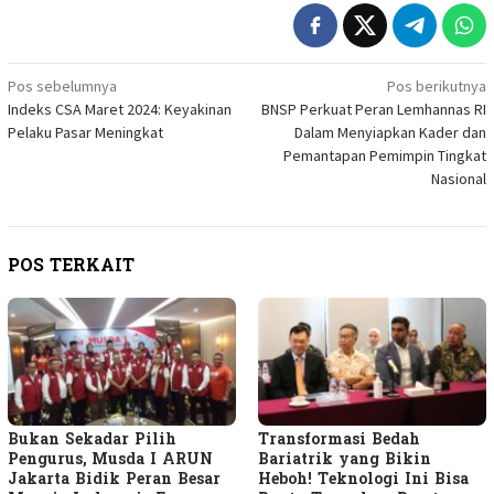
Navigasi
Pos sebelumnya
Pos berikutnya
Indeks CSA Maret 2024: Keyakinan
BNSP Perkuat Peran Lemhannas RI
pos
Pelaku Pasar Meningkat
Dalam Menyiapkan Kader dan
Pemantapan Pemimpin Tingkat
Nasional
POS TERKAIT
Bukan Sekadar Pilih
Transformasi Bedah
Pengurus, Musda I ARUN
Bariatrik yang Bikin
Jakarta Bidik Peran Besar
Heboh! Teknologi Ini Bisa