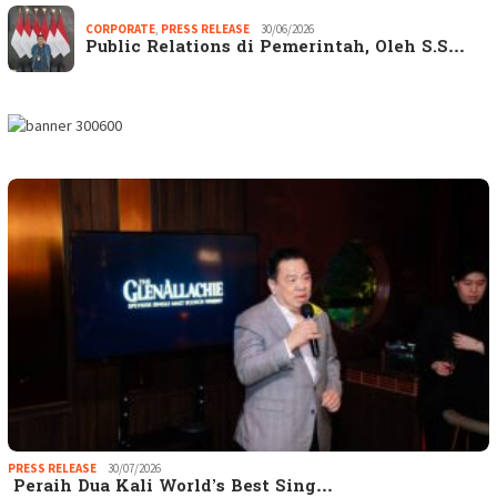
CORPORATE
,
PRESS RELEASE
30/06/2026
Public Relations di Pemerintah, Oleh S.S…
PRESS RELEASE
30/07/2026
Peraih Dua Kali World’s Best Sing…