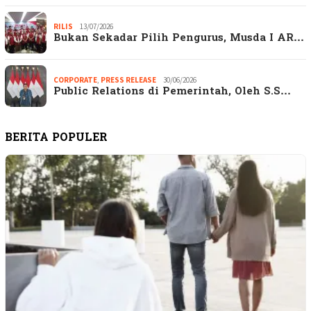
RILIS
13/07/2026
Bukan Sekadar Pilih Pengurus, Musda I AR…
CORPORATE
,
PRESS RELEASE
30/06/2026
Public Relations di Pemerintah, Oleh S.S…
BERITA POPULER