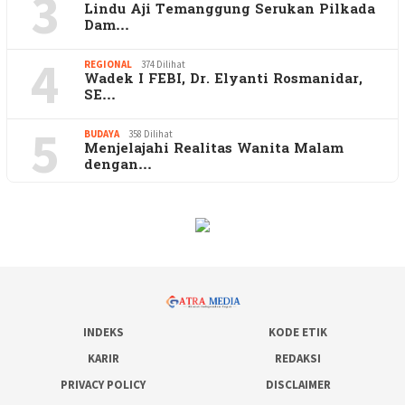
3
Lindu Aji Temanggung Serukan Pilkada
Dam…
4
REGIONAL
374 Dilihat
Wadek I FEBI, Dr. Elyanti Rosmanidar,
SE…
5
BUDAYA
358 Dilihat
Menjelajahi Realitas Wanita Malam
dengan…
INDEKS
KODE ETIK
KARIR
REDAKSI
PRIVACY POLICY
DISCLAIMER