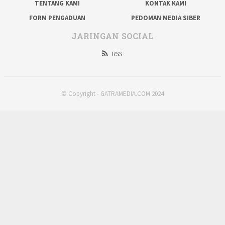
TENTANG KAMI
KONTAK KAMI
FORM PENGADUAN
PEDOMAN MEDIA SIBER
JARINGAN SOCIAL
RSS
© Copyright - GATRAMEDIA.COM 2024