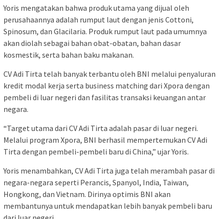
Yoris mengatakan bahwa produk utama yang dijual oleh
perusahaannya adalah rumput laut dengan jenis Cottoni,
Spinosum, dan Glacilaria. Produk rumput laut pada umumnya
akan diolah sebagai bahan obat-obatan, bahan dasar
kosmestik, serta bahan baku makanan.
CV Adi Tirta telah banyak terbantu oleh BNI melalui penyaluran
kredit modal kerja serta business matching dari Xpora dengan
pembeli di luar negeri dan fasilitas transaksi keuangan antar
negara.
“Target utama dari CV Adi Tirta adalah pasar di luar negeri.
Melalui program Xpora, BNI berhasil mempertemukan CV Adi
Tirta dengan pembeli-pembeli baru di China,” ujar Yoris.
Yoris menambahkan, CV Adi Tirta juga telah merambah pasar di
negara-negara seperti Perancis, Spanyol, India, Taiwan,
Hongkong, dan Vietnam. Dirinya optimis BNI akan
membantunya untuk mendapatkan lebih banyak pembeli baru
dari luar negeri.