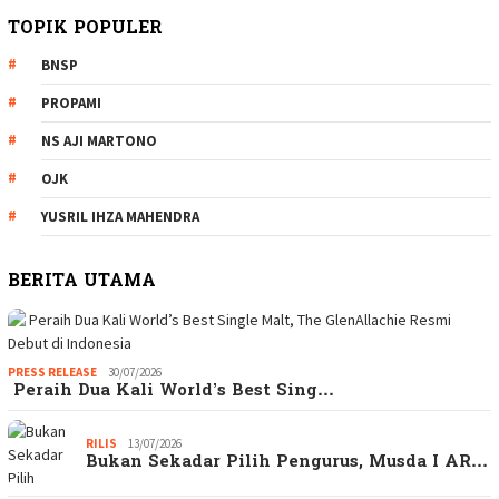
TOPIK POPULER
BNSP
PROPAMI
NS AJI MARTONO
OJK
YUSRIL IHZA MAHENDRA
BERITA UTAMA
PRESS RELEASE
30/07/2026
Peraih Dua Kali World’s Best Sing…
RILIS
13/07/2026
Bukan Sekadar Pilih Pengurus, Musda I AR…