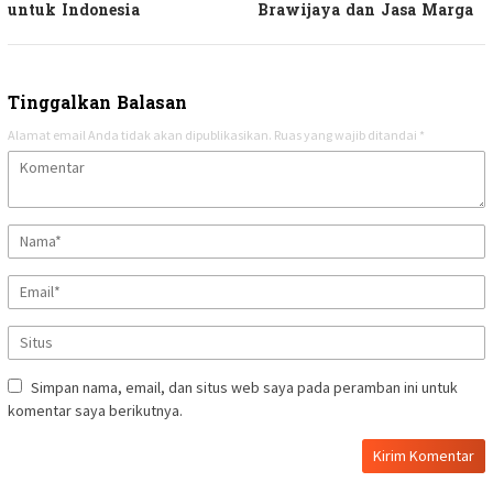
untuk Indonesia
Brawijaya dan Jasa Marga
Tinggalkan Balasan
Alamat email Anda tidak akan dipublikasikan.
Ruas yang wajib ditandai
*
Simpan nama, email, dan situs web saya pada peramban ini untuk
komentar saya berikutnya.