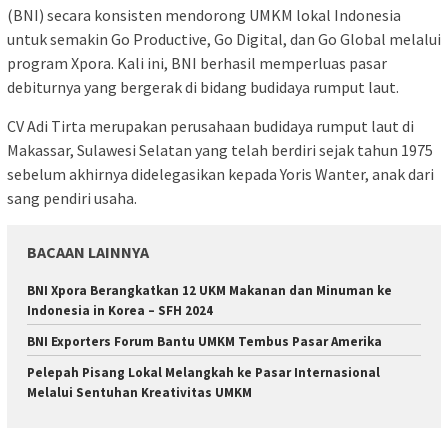
(BNI) secara konsisten mendorong UMKM lokal Indonesia
untuk semakin Go Productive, Go Digital, dan Go Global melalui
program Xpora. Kali ini, BNI berhasil memperluas pasar
debiturnya yang bergerak di bidang budidaya rumput laut.
CV Adi Tirta merupakan perusahaan budidaya rumput laut di
Makassar, Sulawesi Selatan yang telah berdiri sejak tahun 1975
sebelum akhirnya didelegasikan kepada Yoris Wanter, anak dari
sang pendiri usaha.
BACAAN LAINNYA
BNI Xpora Berangkatkan 12 UKM Makanan dan Minuman ke
Indonesia in Korea – SFH 2024
BNI Exporters Forum Bantu UMKM Tembus Pasar Amerika
Pelepah Pisang Lokal Melangkah ke Pasar Internasional
Melalui Sentuhan Kreativitas UMKM