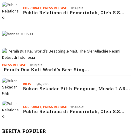
CORPORATE
,
PRESS RELEASE
30/06/2026
Public Relations di Pemerintah, Oleh S.S…
PRESS RELEASE
30/07/2026
Peraih Dua Kali World’s Best Sing…
RILIS
13/07/2026
Bukan Sekadar Pilih Pengurus, Musda I AR…
CORPORATE
,
PRESS RELEASE
30/06/2026
Public Relations di Pemerintah, Oleh S.S…
BERITA POPULER