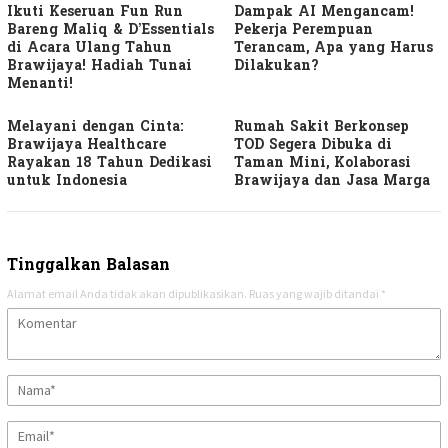
Ikuti Keseruan Fun Run
Dampak AI Mengancam!
Bareng Maliq & D’Essentials
Pekerja Perempuan
di Acara Ulang Tahun
Terancam, Apa yang Harus
Brawijaya! Hadiah Tunai
Dilakukan?
Menanti!
Melayani dengan Cinta:
Rumah Sakit Berkonsep
Brawijaya Healthcare
TOD Segera Dibuka di
Rayakan 18 Tahun Dedikasi
Taman Mini, Kolaborasi
untuk Indonesia
Brawijaya dan Jasa Marga
Tinggalkan Balasan
Alamat email Anda tidak akan dipublikasikan.
Ruas yang wajib ditandai
*