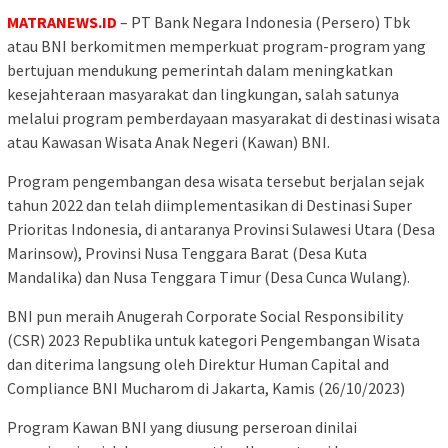
MATRANEWS.ID
– PT Bank Negara Indonesia (Persero) Tbk
atau BNI berkomitmen memperkuat program-program yang
bertujuan mendukung pemerintah dalam meningkatkan
kesejahteraan masyarakat dan lingkungan, salah satunya
melalui program pemberdayaan masyarakat di destinasi wisata
atau Kawasan Wisata Anak Negeri (Kawan) BNI.
Program pengembangan desa wisata tersebut berjalan sejak
tahun 2022 dan telah diimplementasikan di Destinasi Super
Prioritas Indonesia, di antaranya Provinsi Sulawesi Utara (Desa
Marinsow), Provinsi Nusa Tenggara Barat (Desa Kuta
Mandalika) dan Nusa Tenggara Timur (Desa Cunca Wulang).
BNI pun meraih Anugerah Corporate Social Responsibility
(CSR) 2023 Republika untuk kategori Pengembangan Wisata
dan diterima langsung oleh Direktur Human Capital and
Compliance BNI Mucharom di Jakarta, Kamis (26/10/2023)
Program Kawan BNI yang diusung perseroan dinilai