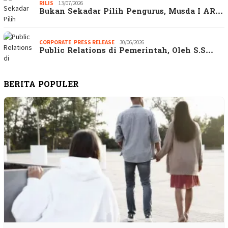
RILIS
13/07/2026
Bukan Sekadar Pilih Pengurus, Musda I AR…
CORPORATE
,
PRESS RELEASE
30/06/2026
Public Relations di Pemerintah, Oleh S.S…
BERITA POPULER