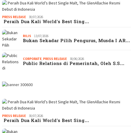
PRESS RELEASE
30/07/2026
Peraih Dua Kali World’s Best Sing…
RILIS
13/07/2026
Bukan Sekadar Pilih Pengurus, Musda I AR…
CORPORATE
,
PRESS RELEASE
30/06/2026
Public Relations di Pemerintah, Oleh S.S…
PRESS RELEASE
30/07/2026
Peraih Dua Kali World’s Best Sing…