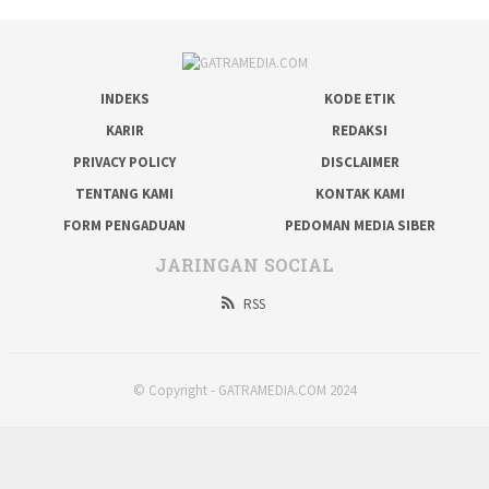
INDEKS
KODE ETIK
KARIR
REDAKSI
PRIVACY POLICY
DISCLAIMER
TENTANG KAMI
KONTAK KAMI
FORM PENGADUAN
PEDOMAN MEDIA SIBER
JARINGAN SOCIAL
RSS
© Copyright - GATRAMEDIA.COM 2024