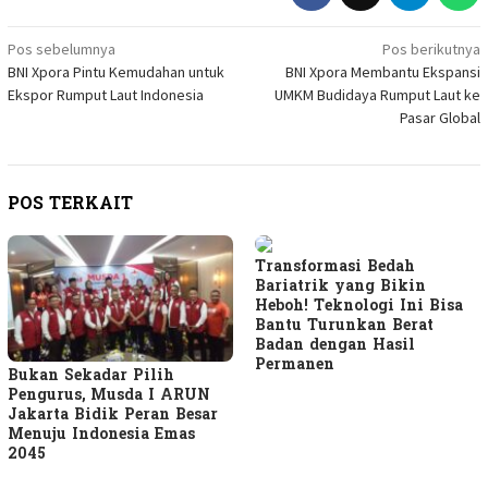
Navigasi
Pos sebelumnya
Pos berikutnya
BNI Xpora Pintu Kemudahan untuk
BNI Xpora Membantu Ekspansi
pos
Ekspor Rumput Laut Indonesia
UMKM Budidaya Rumput Laut ke
Pasar Global
POS TERKAIT
Transformasi Bedah
Bariatrik yang Bikin
Heboh! Teknologi Ini Bisa
Bantu Turunkan Berat
Badan dengan Hasil
Permanen
Bukan Sekadar Pilih
Pengurus, Musda I ARUN
Jakarta Bidik Peran Besar
Menuju Indonesia Emas
2045