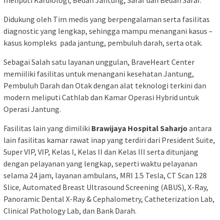
Didukung oleh Tim medis yang berpengalaman serta fasilitas
diagnostic yang lengkap, sehingga mampu menangani kasus –
kasus kompleks pada jantung, pembuluh darah, serta otak.
Sebagai Salah satu layanan unggulan, BraveHeart Center
memiiliki fasilitas untuk menangani kesehatan Jantung,
Pembuluh Darah dan Otak dengan alat teknologi terkini dan
modern meliputi Cathlab dan Kamar Operasi Hybrid untuk
Operasi Jantung.
Fasilitas lain yang dimiliki
Brawijaya Hospital Saharjo
antara
lain fasilitas kamar rawat inap yang terdiri dari President Suite,
Super VIP, VIP, Kelas I, Kelas II dan Kelas III serta ditunjang
dengan pelayanan yang lengkap, seperti waktu pelayanan
selama 24 jam, layanan ambulans, MRI 1.5 Tesla, CT Scan 128
Slice
,
Automated Breast Ultrasound Screening (ABUS), X-Ray,
Panoramic Dental X-Ray & Cephalometry, Catheterization Lab,
Clinical Pathology Lab, dan Bank Darah.