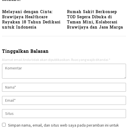
Melayani dengan Cinta:
Rumah Sakit Berkonsep
Brawijaya Healthcare
TOD Segera Dibuka di
Rayakan 18 Tahun Dedikasi
Taman Mini, Kolaborasi
untuk Indonesia
Brawijaya dan Jasa Marga
Tinggalkan Balasan
Alamat email Anda tidak akan dipublikasikan.
Ruas yang wajib ditandai
*
Simpan nama, email, dan situs web saya pada peramban ini untuk