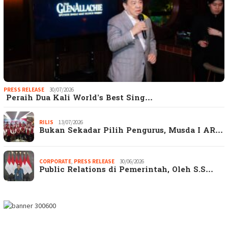
PRESS RELEASE
30/07/2026
Peraih Dua Kali World’s Best Sing…
RILIS
13/07/2026
Bukan Sekadar Pilih Pengurus, Musda I AR…
CORPORATE
,
PRESS RELEASE
30/06/2026
Public Relations di Pemerintah, Oleh S.S…