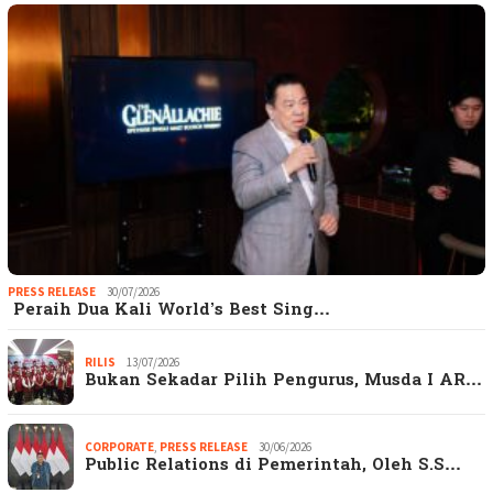
PRESS RELEASE
30/07/2026
Peraih Dua Kali World’s Best Sing…
RILIS
13/07/2026
Bukan Sekadar Pilih Pengurus, Musda I AR…
CORPORATE
,
PRESS RELEASE
30/06/2026
Public Relations di Pemerintah, Oleh S.S…