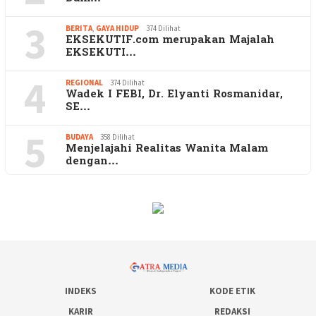
3
BERITA
,
GAYA HIDUP
374 Dilihat
EKSEKUTIF.com merupakan Majalah
EKSEKUTI…
4
REGIONAL
374 Dilihat
Wadek I FEBI, Dr. Elyanti Rosmanidar,
SE…
5
BUDAYA
358 Dilihat
Menjelajahi Realitas Wanita Malam
dengan…
INDEKS
KODE ETIK
KARIR
REDAKSI