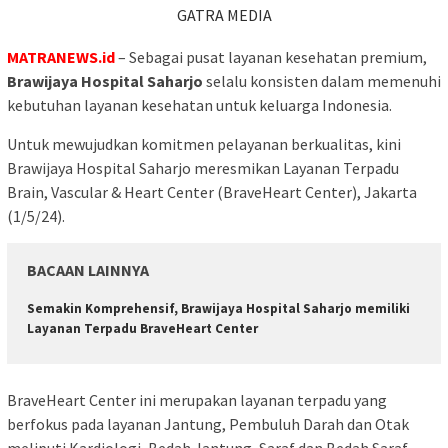
GATRA MEDIA
MATRANEWS.id
– Sebagai pusat layanan kesehatan premium,
Brawijaya Hospital Saharjo
selalu konsisten dalam memenuhi
kebutuhan layanan kesehatan untuk keluarga Indonesia.
Untuk mewujudkan komitmen pelayanan berkualitas, kini
Brawijaya Hospital Saharjo meresmikan Layanan Terpadu
Brain, Vascular & Heart Center (BraveHeart Center), Jakarta
(1/5/24).
BACAAN LAINNYA
Semakin Komprehensif, Brawijaya Hospital Saharjo memiliki
Layanan Terpadu BraveHeart Center
BraveHeart Center ini merupakan layanan terpadu yang
berfokus pada layanan Jantung, Pembuluh Darah dan Otak
meliputi Kardiologi, Bedah Jantung, Saraf dan Bedah Saraf.