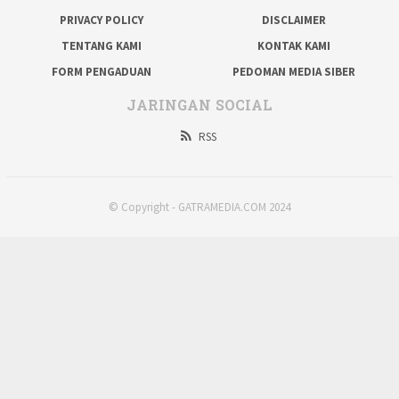
PRIVACY POLICY
DISCLAIMER
TENTANG KAMI
KONTAK KAMI
FORM PENGADUAN
PEDOMAN MEDIA SIBER
JARINGAN SOCIAL
RSS
© Copyright - GATRAMEDIA.COM 2024