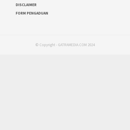
DISCLAIMER
FORM PENGADUAN
© Copyright - GATRAMEDIA.COM 2024