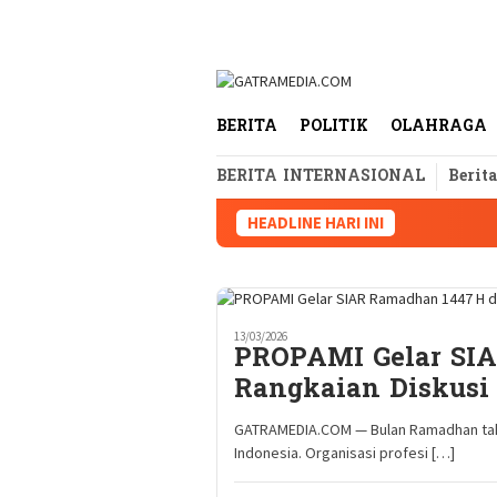
Loncat
tutup
ke
konten
BERITA
POLITIK
OLAHRAGA
BERITA INTERNASIONAL
Berit
HEADLINE HARI INI
13/03/2026
PROPAMI Gelar SI
Rangkaian Diskusi 
GATRAMEDIA.COM — Bulan Ramadhan tahun
Indonesia. Organisasi profesi […]