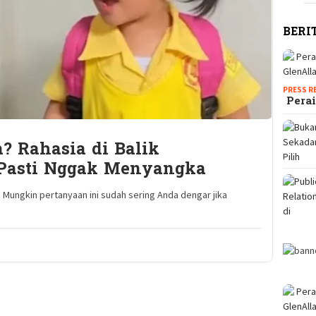
BERI
PRESS R
Perai
? Rahasia di Balik
Pasti Nggak Menyangka
Mungkin pertanyaan ini sudah sering Anda dengar jika