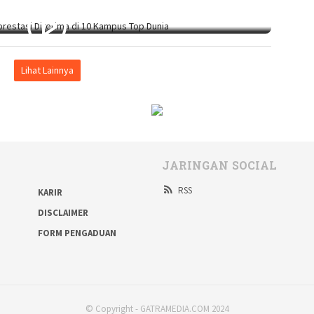
Lihat Lainnya
JARINGAN SOCIAL
RSS
KARIR
DISCLAIMER
FORM PENGADUAN
© Copyright - GATRAMEDIA.COM 2024