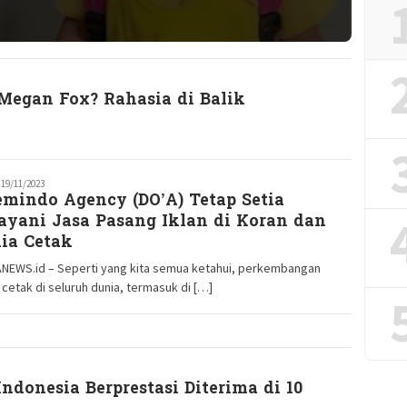
Megan Fox? Rahasia di Balik
edaksi
19/11/2023
emindo Agency (DO’A) Tetap Setia
M
ayani Jasa Pasang Iklan di Koran dan
ia Cetak
NEWS.id – Seperti yang kita semua ketahui, perkembangan
cetak di seluruh dunia, termasuk di […]
ndonesia Berprestasi Diterima di 10