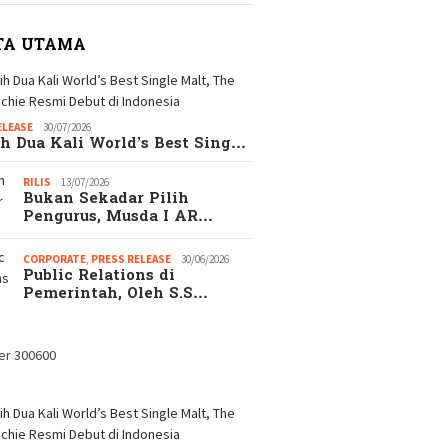
TA UTAMA
ELEASE
30/07/2026
h Dua Kali World’s Best Sing…
RILIS
13/07/2026
Bukan Sekadar Pilih
Pengurus, Musda I AR…
CORPORATE
,
PRESS RELEASE
30/06/2026
Public Relations di
Pemerintah, Oleh S.S…