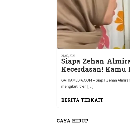
21/09/2024
Siapa Zehan Almira
Kecerdasan! Kamu 
GATRAMEDIA.COM – Siapa Zehan Almira? 
mengikuti tren […]
BERITA TERKAIT
GAYA HIDUP