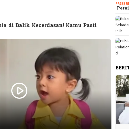
PRESS R
Perai
ia di Balik Kecerdasan! Kamu Pasti
BERI