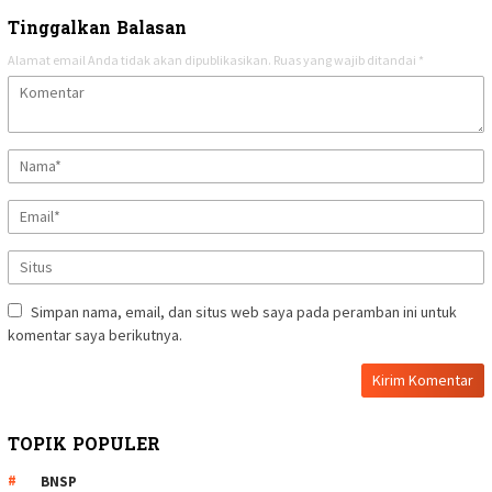
Tinggalkan Balasan
Alamat email Anda tidak akan dipublikasikan.
Ruas yang wajib ditandai
*
Simpan nama, email, dan situs web saya pada peramban ini untuk
komentar saya berikutnya.
TOPIK POPULER
BNSP