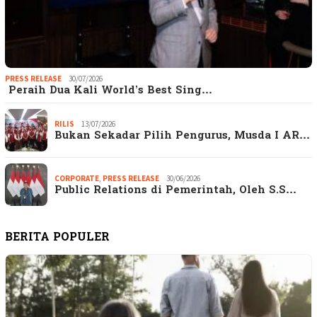
PRESS RELEASE
30/07/2026
Peraih Dua Kali World’s Best Sing…
RILIS
13/07/2026
Bukan Sekadar Pilih Pengurus, Musda I AR…
CORPORATE
,
PRESS RELEASE
30/06/2026
Public Relations di Pemerintah, Oleh S.S…
BERITA POPULER