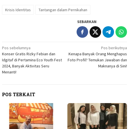
Krisis Identitas
Tantangan dalam Pernikahan
SEBARKAN
Navigasi
Pos sebelumnya
Pos berikutnya
Konser Gratis Rizky Febian dan
Kenapa Banyak Orang Menghapus
pos
Idgitaf di Pertamina Eco Youth Fest
Foto Profil? Temukan Jawaban dan
2024, Banyak Aktivitas Seru
Maknanya di Sini!
Menanti!
POS TERKAIT