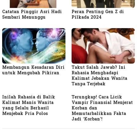
Catatan Pinggir Asri Hadi
Peran Penting Gen Z di
Sembari Menunggu
Pilkada 2024
Membangun Kesadaran Diri
Takut Salah Jawab? Ini
untuk Mengubah Pikiran
Rahasia Menghadapi
Kalimat Jebakan Wanita
Tanpa Terjebak
Inilah Rahasia di Balik
Terungkap! Cara Licik
Kalimat Manis Wanita
Vampir Finansial Menjerat
yang Selalu Berhasil
Korban dan
Menjebak Pria Polos
Memutarbalikkan Fakta
Jadi ‘Korban’!