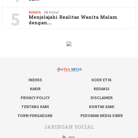
5
BUDAYA
358 Dilihat
Menjelajahi Realitas Wanita Malam
dengan…
INDEKS
KODE ETIK
KARIR
REDAKSI
PRIVACY POLICY
DISCLAIMER
TENTANG KAMI
KONTAK KAMI
FORM PENGADUAN
PEDOMAN MEDIA SIBER
JARINGAN SOCIAL
RSS