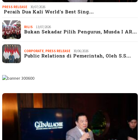
PRESS RELEASE
30/07/2026
Peraih Dua Kali World’s Best Sing…
RILIS
13/07/2026
Bukan Sekadar Pilih Pengurus, Musda I AR…
CORPORATE
,
PRESS RELEASE
30/06/2026
Public Relations di Pemerintah, Oleh S.S…