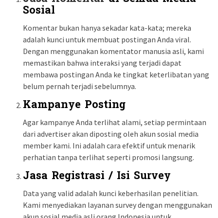
Sosial
Komentar bukan hanya sekadar kata-kata; mereka
adalah kunci untuk membuat postingan Anda viral.
Dengan menggunakan komentator manusia asli, kami
memastikan bahwa interaksi yang terjadi dapat
membawa postingan Anda ke tingkat keterlibatan yang
belum pernah terjadi sebelumnya.
Kampanye Posting
Agar kampanye Anda terlihat alami, setiap permintaan
dari advertiser akan diposting oleh akun sosial media
member kami. Ini adalah cara efektif untuk menarik
perhatian tanpa terlihat seperti promosi langsung.
Jasa Registrasi / Isi Survey
Data yang valid adalah kunci keberhasilan penelitian.
Kami menyediakan layanan survey dengan menggunakan
akun sosial media asli orang Indonesia untuk