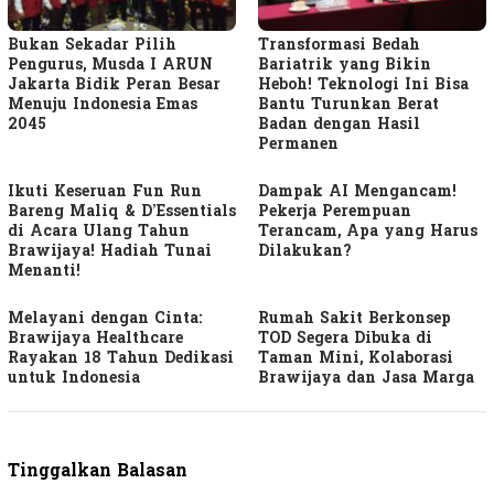
Bukan Sekadar Pilih
Transformasi Bedah
Pengurus, Musda I ARUN
Bariatrik yang Bikin
Jakarta Bidik Peran Besar
Heboh! Teknologi Ini Bisa
Menuju Indonesia Emas
Bantu Turunkan Berat
2045
Badan dengan Hasil
Permanen
Ikuti Keseruan Fun Run
Dampak AI Mengancam!
Bareng Maliq & D’Essentials
Pekerja Perempuan
di Acara Ulang Tahun
Terancam, Apa yang Harus
Brawijaya! Hadiah Tunai
Dilakukan?
Menanti!
Melayani dengan Cinta:
Rumah Sakit Berkonsep
Brawijaya Healthcare
TOD Segera Dibuka di
Rayakan 18 Tahun Dedikasi
Taman Mini, Kolaborasi
untuk Indonesia
Brawijaya dan Jasa Marga
Tinggalkan Balasan