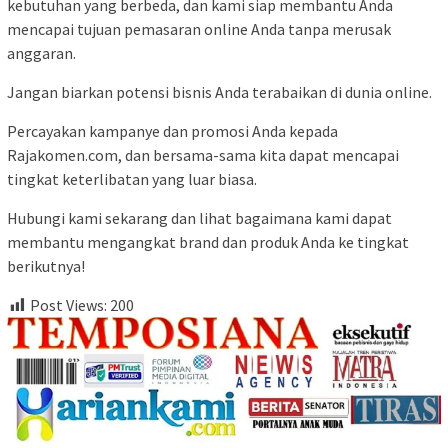
kebutuhan yang berbeda, dan kami siap membantu Anda
mencapai tujuan pemasaran online Anda tanpa merusak
anggaran.
Jangan biarkan potensi bisnis Anda terabaikan di dunia online.
Percayakan kampanye dan promosi Anda kepada
Rajakomen.com, dan bersama-sama kita dapat mencapai
tingkat keterlibatan yang luar biasa.
Hubungi kami sekarang dan lihat bagaimana kami dapat
membantu mengangkat brand dan produk Anda ke tingkat
berikutnya!
Post Views:
200