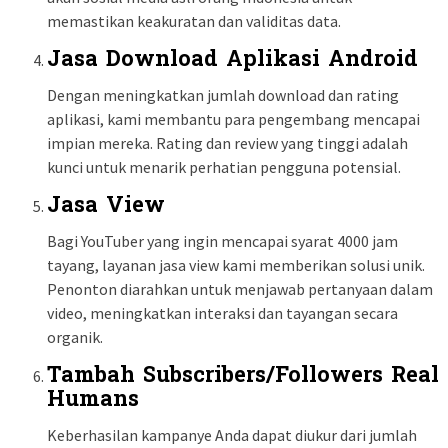
memastikan keakuratan dan validitas data.
Jasa Download Aplikasi Android
Dengan meningkatkan jumlah download dan rating
aplikasi, kami membantu para pengembang mencapai
impian mereka. Rating dan review yang tinggi adalah
kunci untuk menarik perhatian pengguna potensial.
Jasa View
Bagi YouTuber yang ingin mencapai syarat 4000 jam
tayang, layanan jasa view kami memberikan solusi unik.
Penonton diarahkan untuk menjawab pertanyaan dalam
video, meningkatkan interaksi dan tayangan secara
organik.
Tambah Subscribers/Followers Real
Humans
Keberhasilan kampanye Anda dapat diukur dari jumlah