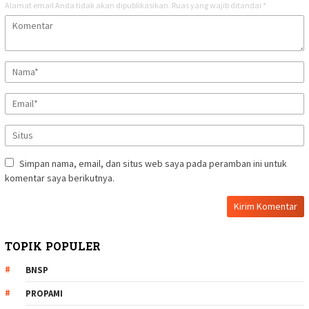
Alamat email Anda tidak akan dipublikasikan.
Ruas yang wajib ditandai
*
Simpan nama, email, dan situs web saya pada peramban ini untuk
komentar saya berikutnya.
TOPIK POPULER
BNSP
PROPAMI