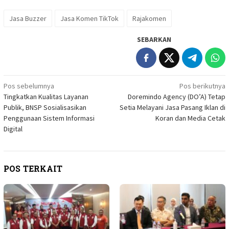
Jasa Buzzer
Jasa Komen TikTok
Rajakomen
SEBARKAN
Navigasi
Pos sebelumnya
Pos berikutnya
Tingkatkan Kualitas Layanan
Doremindo Agency (DO’A) Tetap
pos
Publik, BNSP Sosialisasikan
Setia Melayani Jasa Pasang Iklan di
Penggunaan Sistem Informasi
Koran dan Media Cetak
Digital
POS TERKAIT