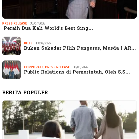
PRESS RELEASE
30/07/2026
Peraih Dua Kali World’s Best Sing…
RILIS
13/07/2026
Bukan Sekadar Pilih Pengurus, Musda I AR…
CORPORATE
,
PRESS RELEASE
30/06/2026
Public Relations di Pemerintah, Oleh S.S…
BERITA POPULER