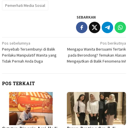
Pemerhati Media Sosial
SEBARKAN
Navigasi
Pos sebelumnya
Pos berikutnya
Penyebab Tersembunyi di Balik
Mengapa Wanita Bersuami Tertarik
pos
Perilaku Manipulatif Wanita yang
pada Berondong? Temukan Alasan
Tidak Pernah Anda Duga
Mengejutkan di Balik Fenomena Ini!
POS TERKAIT