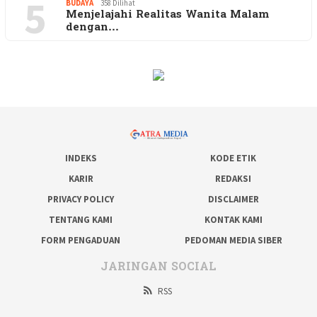
5
BUDAYA
358 Dilihat
Menjelajahi Realitas Wanita Malam
dengan…
INDEKS
KODE ETIK
KARIR
REDAKSI
PRIVACY POLICY
DISCLAIMER
TENTANG KAMI
KONTAK KAMI
FORM PENGADUAN
PEDOMAN MEDIA SIBER
JARINGAN SOCIAL
RSS