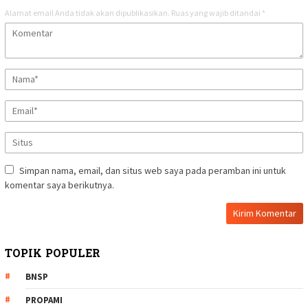
Alamat email Anda tidak akan dipublikasikan.
Ruas yang wajib ditandai
*
Simpan nama, email, dan situs web saya pada peramban ini untuk
komentar saya berikutnya.
TOPIK POPULER
BNSP
PROPAMI