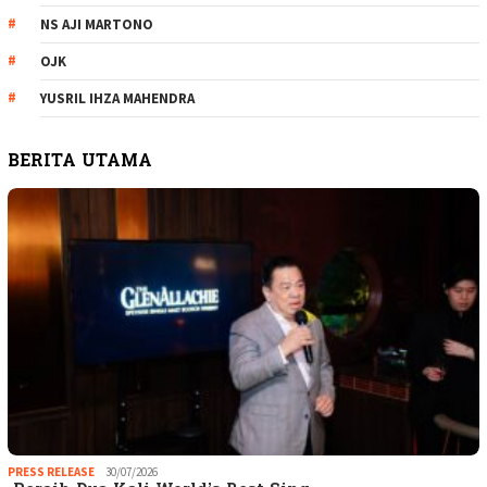
NS AJI MARTONO
OJK
YUSRIL IHZA MAHENDRA
BERITA UTAMA
PRESS RELEASE
30/07/2026