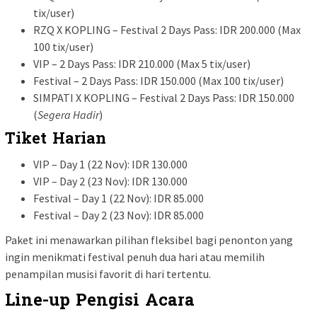
tix/user)
RZQ X KOPLING – Festival 2 Days Pass: IDR 200.000 (Max
100 tix/user)
VIP – 2 Days Pass: IDR 210.000 (Max 5 tix/user)
Festival – 2 Days Pass: IDR 150.000 (Max 100 tix/user)
SIMPATI X KOPLING – Festival 2 Days Pass: IDR 150.000
(
Segera Hadir
)
Tiket Harian
VIP – Day 1 (22 Nov): IDR 130.000
VIP – Day 2 (23 Nov): IDR 130.000
Festival – Day 1 (22 Nov): IDR 85.000
Festival – Day 2 (23 Nov): IDR 85.000
Paket ini menawarkan pilihan fleksibel bagi penonton yang
ingin menikmati festival penuh dua hari atau memilih
penampilan musisi favorit di hari tertentu.
Line-up Pengisi Acara