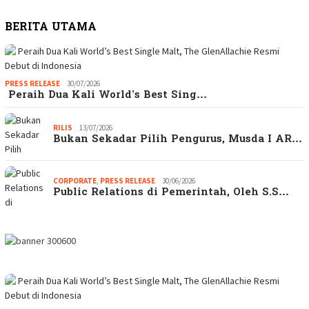
BERITA UTAMA
PRESS RELEASE
30/07/2026
Peraih Dua Kali World’s Best Sing…
RILIS
13/07/2026
Bukan Sekadar Pilih Pengurus, Musda I AR…
CORPORATE
,
PRESS RELEASE
30/06/2026
Public Relations di Pemerintah, Oleh S.S…