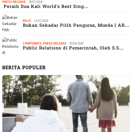
PRESS RELEASE
30/07/2026
Peraih Dua Kali World’s Best Sing…
RILIS
13/07/2026
Bukan Sekadar Pilih Pengurus, Musda I AR…
CORPORATE
,
PRESS RELEASE
30/06/2026
Public Relations di Pemerintah, Oleh S.S…
BERITA POPULER