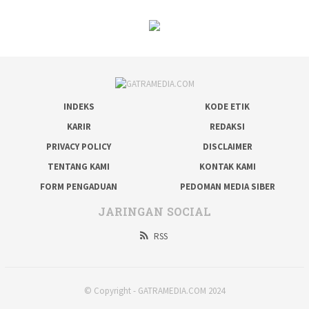
INDEKS
KODE ETIK
KARIR
REDAKSI
PRIVACY POLICY
DISCLAIMER
TENTANG KAMI
KONTAK KAMI
FORM PENGADUAN
PEDOMAN MEDIA SIBER
JARINGAN SOCIAL
RSS
© Copyright - GATRAMEDIA.COM 2024