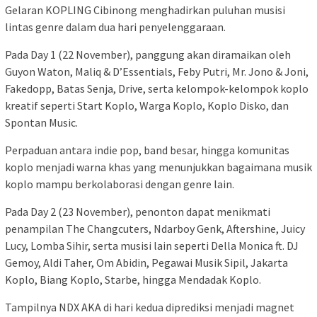
Gelaran KOPLING Cibinong menghadirkan puluhan musisi
lintas genre dalam dua hari penyelenggaraan.
Pada Day 1 (22 November), panggung akan diramaikan oleh
Guyon Waton, Maliq & D’Essentials, Feby Putri, Mr. Jono & Joni,
Fakedopp, Batas Senja, Drive, serta kelompok-kelompok koplo
kreatif seperti Start Koplo, Warga Koplo, Koplo Disko, dan
Spontan Music.
Perpaduan antara indie pop, band besar, hingga komunitas
koplo menjadi warna khas yang menunjukkan bagaimana musik
koplo mampu berkolaborasi dengan genre lain.
Pada Day 2 (23 November), penonton dapat menikmati
penampilan The Changcuters, Ndarboy Genk, Aftershine, Juicy
Lucy, Lomba Sihir, serta musisi lain seperti Della Monica ft. DJ
Gemoy, Aldi Taher, Om Abidin, Pegawai Musik Sipil, Jakarta
Koplo, Biang Koplo, Starbe, hingga Mendadak Koplo.
Tampilnya NDX AKA di hari kedua diprediksi menjadi magnet