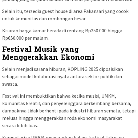
Selain itu, tersedia guest house di area Pakansari yang cocok
untuk komunitas dan rombongan besar.
Kisaran harga kamar berada di rentang Rp250.000 hingga
Rp650.000 per malam.
Festival Musik yang
Menggerakkan Ekonomi
Selain menjadi sarana hiburan, KOPLING 2025 diposisikan
sebagai model kolaborasi nyata antara sektor publik dan
swasta.
Festival ini membuktikan bahwa ketika musisi, UMKM,
komunitas kreatif, dan penyelenggara berkembang bersama,
dampaknya tidak berhenti pada industri hiburan semata, tetapi
meluas hingga menggerakkan roda ekonomi masyarakat
secara lebih luas.
Kementerian UMKM menegaskan bahwa festival-lah yang