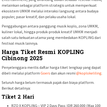
melainkan sebagai platform strategis untuk memperkuat
ekosistem UMKM melalui interaksi langsung antara budaya
populer, pasar kreatif, dan pelaku usaha lokal.
Penggabungan antara panggung musik koplo, zona UMKM,
kuliner lokal, hingga produk-produk kreatif UMKM menjadi
salah satu kekuatan utama yang membedakan KOPLING dari
festival musik lainnya.
Harga Tiket Resmi KOPLING
Cibinong 2025
Penyelenggara merilis daftar harga tiket lengkap yang dapat
dibeli melalui platform
Goers
dan akun resmi
@koplokeliling
.
Seluruh harga belum termasuk pajak dan biaya platform.
Berikut detailnya:
Tiket 2 Hari
RZQ X KOPLING – VIP 2 Days Pass: IDR 260.000 (Max 100