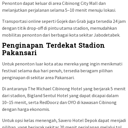
Penonton dapat keluar di area Cibinong City Mall dan
melanjutkan perjalanan selama 5–10 menit menuju lokasi.
Transportasi online seperti Gojek dan Grab juga tersedia 24 jam
dengan titik drop-off di pintu utama stadion, memudahkan
mobilitas penonton dari berbagai kota sekitar Jabodetabek.
Penginapan Terdekat Stadion
Pakansari
Untuk penonton luar kota atau mereka yang ingin menikmati
festival selama dua hari penuh, tersedia beragam pilihan
penginapan di sekitar area Pakansari.
Di antaranya The Michael Cibinong Hotel yang berjarak 5 menit
dari stadion, Bigland Sentul Hotel yang dapat dicapai dalam
10–15 menit, serta RedDoorz dan OYO di kawasan Cibinong
dengan harga ekonomis.
Untuk opsi kelas menengah, Savero Hotel Depok dapat menjadi
pilihan, yang berjarak sekitar 20 menit perjalanan melalui tol.