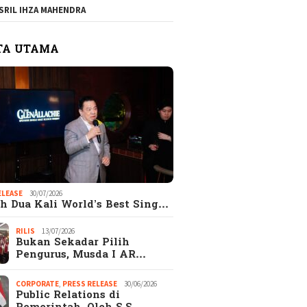
SRIL IHZA MAHENDRA
TA UTAMA
ELEASE
30/07/2026
h Dua Kali World’s Best Sing…
RILIS
13/07/2026
Bukan Sekadar Pilih
Pengurus, Musda I AR…
CORPORATE
,
PRESS RELEASE
30/06/2026
Public Relations di