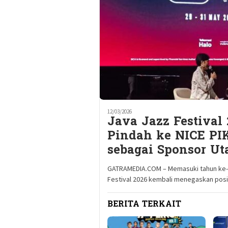
12/03/2026
Java Jazz Festival
Pindah ke NICE P
sebagai Sponsor U
GATRAMEDIA.COM – Memasuki tahun ke-2
Festival 2026 kembali menegaskan posi
BERITA TERKAIT