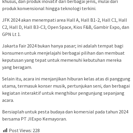
khusus, dan produk inovatif dari berbagai jenis, mulai dari
produk konvensional hingga teknologi terkini.
JFK 2024 akan menempati area Hall A, Hall B1-2, Hall C1, Hall
C2, Hall D, Hall B3-C3, Open Space, Kios F&B, Gambir Expo, dan
GPN Lt 1.
Jakarta Fair 2024 bukan hanya pasar; ini adalah tempat bagi
konsumen untuk menjelajahi berbagai pilihan dan membuat
keputusan yang tepat untuk memenuhi kebutuhan mereka
yang beragam.
Selain itu, acara ini menjanjikan hiburan kelas atas di panggung
utama, termasuk konser musik, pertunjukan seni, dan berbagai
kegiatan interaktif untuk menghibur pengunjung sepanjang
acara.
Bersiaplah untuk pesta budaya dan komersial pada tahun 2024
bersama PT JIExpo Kemayoran.
Post Views:
228