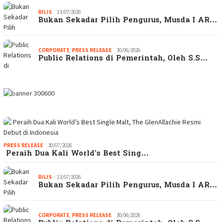
RILIS
13/07/2026
Bukan Sekadar Pilih Pengurus, Musda I AR…
CORPORATE
,
PRESS RELEASE
30/06/2026
Public Relations di Pemerintah, Oleh S.S…
PRESS RELEASE
30/07/2026
Peraih Dua Kali World’s Best Sing…
RILIS
13/07/2026
Bukan Sekadar Pilih Pengurus, Musda I AR…
CORPORATE
,
PRESS RELEASE
30/06/2026