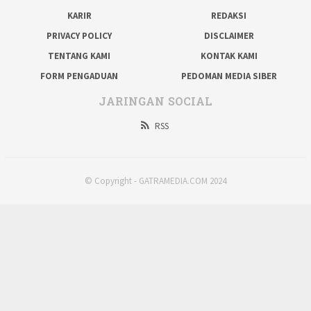
KARIR
REDAKSI
PRIVACY POLICY
DISCLAIMER
TENTANG KAMI
KONTAK KAMI
FORM PENGADUAN
PEDOMAN MEDIA SIBER
JARINGAN SOCIAL
RSS
© Copyright - GATRAMEDIA.COM 2024