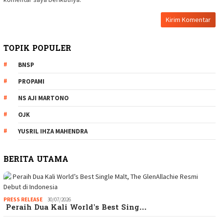
TOPIK POPULER
BNSP
PROPAMI
NS AJI MARTONO
OJK
YUSRIL IHZA MAHENDRA
BERITA UTAMA
PRESS RELEASE
30/07/2026
Peraih Dua Kali World’s Best Sing…