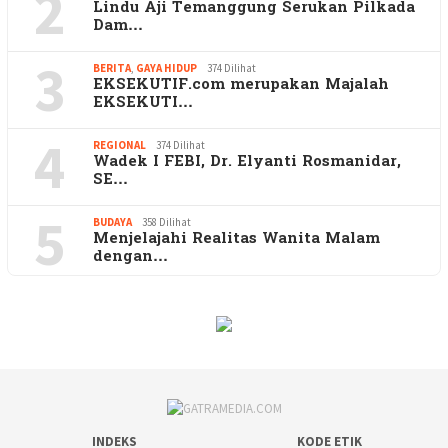
2
Lindu Aji Temanggung Serukan Pilkada
Dam…
3
BERITA
,
GAYA HIDUP
374 Dilihat
EKSEKUTIF.com merupakan Majalah
EKSEKUTI…
4
REGIONAL
374 Dilihat
Wadek I FEBI, Dr. Elyanti Rosmanidar,
SE…
5
BUDAYA
358 Dilihat
Menjelajahi Realitas Wanita Malam
dengan…
INDEKS
KODE ETIK