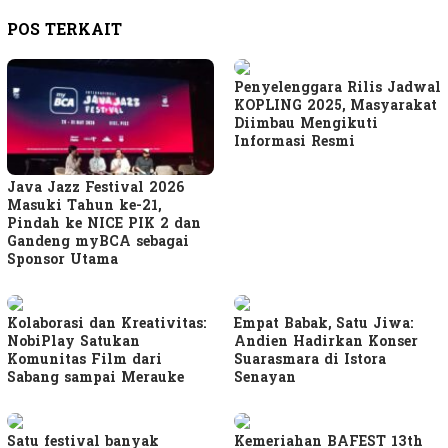
POS TERKAIT
Penyelenggara Rilis Jadwal
KOPLING 2025, Masyarakat
Diimbau Mengikuti
Informasi Resmi
Java Jazz Festival 2026
Masuki Tahun ke-21,
Pindah ke NICE PIK 2 dan
Gandeng myBCA sebagai
Sponsor Utama
Kolaborasi dan Kreativitas:
Empat Babak, Satu Jiwa:
NobiPlay Satukan
Andien Hadirkan Konser
Komunitas Film dari
Suarasmara di Istora
Sabang sampai Merauke
Senayan
Satu festival banyak
Kemeriahan BAFEST 13th