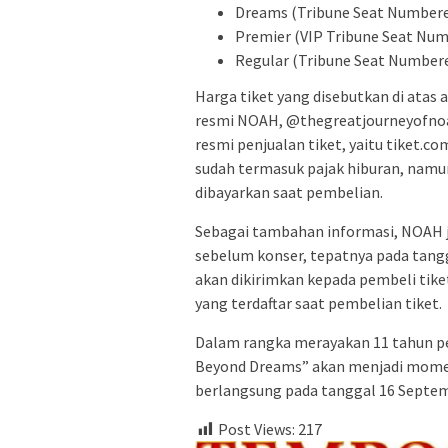
Dreams (Tribune Seat Numbere
Premier (VIP Tribune Seat Num
Regular (Tribune Seat Numbere
Harga tiket yang disebutkan di atas
resmi NOAH, @thegreatjourneyofnoah
resmi penjualan tiket, yaitu tiket.c
sudah termasuk pajak hiburan, namun
dibayarkan saat pembelian.
Sebagai tambahan informasi, NOAH j
sebelum konser, tepatnya pada tang
akan dikirimkan kepada pembeli tike
yang terdaftar saat pembelian tiket.
Dalam rangka merayakan 11 tahun pe
Beyond Dreams” akan menjadi momen 
berlangsung pada tanggal 16 Septem
Post Views:
217