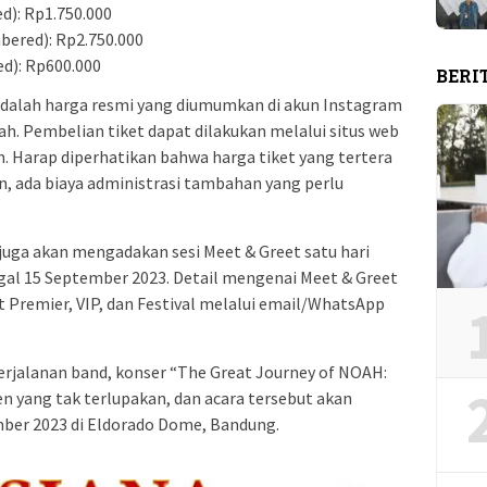
d): Rp1.750.000
bered): Rp2.750.000
d): Rp600.000
BERI
 adalah harga resmi yang diumumkan di akun Instagram
. Pembelian tiket dapat dilakukan melalui situs web
om. Harap diperhatikan bahwa harga tiket yang tertera
, ada biaya administrasi tambahan yang perlu
uga akan mengadakan sesi Meet & Greet satu hari
gal 15 September 2023. Detail mengenai Meet & Greet
t Premier, VIP, dan Festival melalui email/WhatsApp
rjalanan band, konser “The Great Journey of NOAH:
yang tak terlupakan, dan acara tersebut akan
ber 2023 di Eldorado Dome, Bandung.