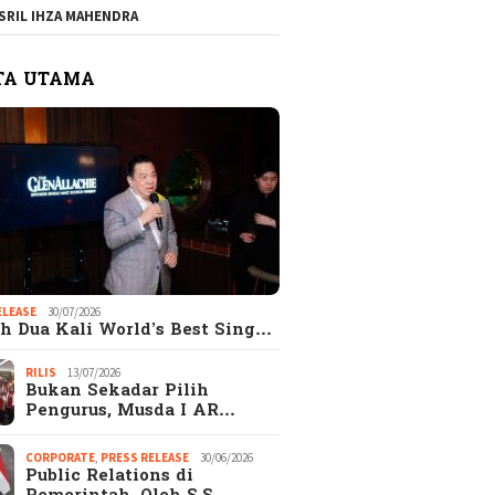
SRIL IHZA MAHENDRA
TA UTAMA
ELEASE
30/07/2026
h Dua Kali World’s Best Sing…
RILIS
13/07/2026
Bukan Sekadar Pilih
Pengurus, Musda I AR…
CORPORATE
,
PRESS RELEASE
30/06/2026
Public Relations di