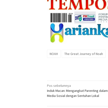
NOAH
The Great Journey of Noah
Navigasi
Pos sebelumnya
Induk Macan: Mengangkat Parenting dalam
pos
Media Sosial dengan Sentuhan Lokal