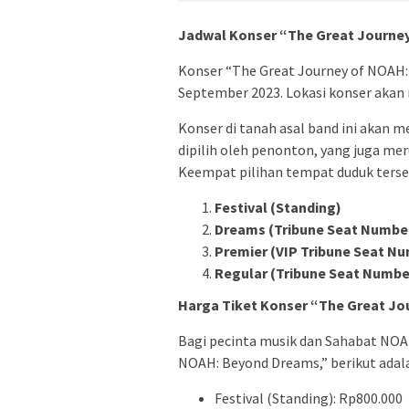
Jadwal Konser “The Great Journe
Konser “The Great Journey of NOAH:
September 2023. Lokasi konser akan
Konser di tanah asal band ini akan
dipilih oleh penonton, yang juga m
Keempat pilihan tempat duduk terse
Festival (Standing)
Dreams (Tribune Seat Numbe
Premier (VIP Tribune Seat N
Regular (Tribune Seat Numbe
Harga Tiket Konser “The Great Jo
Bagi pecinta musik dan Sahabat NOA
NOAH: Beyond Dreams,” berikut adala
Festival (Standing): Rp800.000