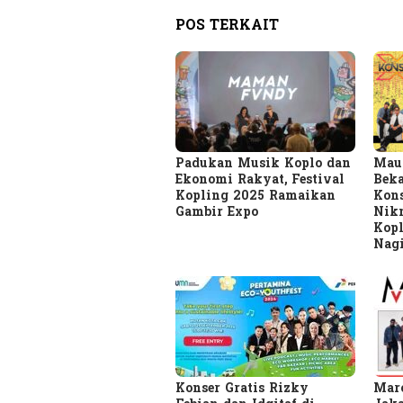
POS TERKAIT
Padukan Musik Koplo dan
Mau 
Ekonomi Rakyat, Festival
Beka
Kopling 2025 Ramaikan
Kons
Gambir Expo
Nik
Kopl
Nagi
Konser Gratis Rizky
Maro