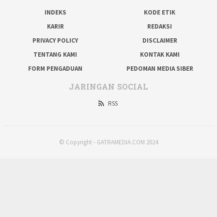
INDEKS
KODE ETIK
KARIR
REDAKSI
PRIVACY POLICY
DISCLAIMER
TENTANG KAMI
KONTAK KAMI
FORM PENGADUAN
PEDOMAN MEDIA SIBER
JARINGAN SOCIAL
RSS
© Copyright - GATRAMEDIA.COM 2024