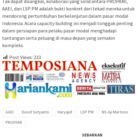
Tak dapat disangkal, kolaborasi yang solid antara PROPAMI,
AAEI, dan LSP PM adalah bukti konkret dari tekad mereka untuk
mendorong pertumbuhan berkelanjutan dalam pasar modal
Indonesia. Acara capacity building ini menjadi tonggak penting
dalam persiapan para pelaku pasar modal menghadapi
tantangan serta peluang di masa depan yang semakin
kompleks.
Post Views:
233
AAEI
David Sutyanto
Haryajid
LSP PM
NS Aji Martono
PROPAMI
SEBARKAN