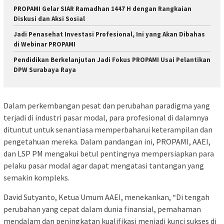
PROPAMI Gelar SIAR Ramadhan 1447 H dengan Rangkaian
Diskusi dan Aksi Sosial
Jadi Penasehat Investasi Profesional, Ini yang Akan Dibahas
di Webinar PROPAMI
Pendidikan Berkelanjutan Jadi Fokus PROPAMI Usai Pelantikan
DPW Surabaya Raya
Dalam perkembangan pesat dan perubahan paradigma yang
terjadi di industri pasar modal, para profesional di dalamnya
dituntut untuk senantiasa memperbaharui keterampilan dan
pengetahuan mereka. Dalam pandangan ini, PROPAMI, AAEI,
dan LSP PM mengakui betul pentingnya mempersiapkan para
pelaku pasar modal agar dapat mengatasi tantangan yang
semakin kompleks.
David Sutyanto, Ketua Umum AAEI, menekankan, “Di tengah
perubahan yang cepat dalam dunia finansial, pemahaman
mendalam dan peningkatan kualifikasi menjadi kunci sukses di