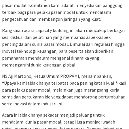
pasar modal. Komitmen kami adalah menyediakan panggung
terbaik bagi para pelaku pasar modal untuk mendalami
pengetahuan dan membangun jaringan yang kuat.”
Rangkaian acara capacity building ini akan mencakup berbagai
sesi diskusi dan pelatihan yang membahas aspek-aspek
penting dalam dunia pasar modal. Dimulai dari regulasi hingga
inovasi teknologi keuangan, para peserta akan diberikan
pemahaman mendalam mengenai dinamika yang
memengaruhi dunia keuangan global.
NS Aji Martono, Ketua Umum PROPAMI, menambahkan,
“Upaya kami tidak hanya terbatas pada peningkatan kualifikasi
para pelaku pasar modal, melainkan juga merangsang kerja
sama dan pertukaran ide yang dapat mendorong pertumbuhan
serta inovasi dalam industri ini.”
Acara ini tidak hanya sekadar menjadi peluang untuk
mendalami dunia pasar modal, tetapi juga menjadi wadah
untuk memperkuat jaringan lintas negara. Dengan kehadiran