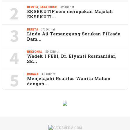
2
BERITA
,
GAYA HIDUP
375 Dilihat
EKSEKUTIF.com merupakan Majalah
EKSEKUTI…
3
BERITA
375 Dilihat
Lindu Aji Temanggung Serukan Pilkada
Dam…
4
REGIONAL
374 Dilihat
Wadek I FEBI, Dr. Elyanti Rosmanidar,
SE…
5
BUDAYA
358 Dilihat
Menjelajahi Realitas Wanita Malam
dengan…