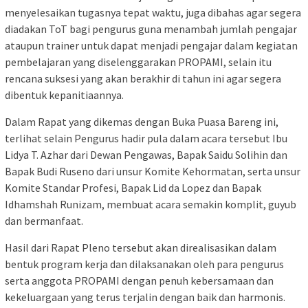
menyelesaikan tugasnya tepat waktu, juga dibahas agar segera
diadakan ToT bagi pengurus guna menambah jumlah pengajar
ataupun trainer untuk dapat menjadi pengajar dalam kegiatan
pembelajaran yang diselenggarakan PROPAMI, selain itu
rencana suksesi yang akan berakhir di tahun ini agar segera
dibentuk kepanitiaannya.
Dalam Rapat yang dikemas dengan Buka Puasa Bareng ini,
terlihat selain Pengurus hadir pula dalam acara tersebut Ibu
Lidya T. Azhar dari Dewan Pengawas, Bapak Saidu Solihin dan
Bapak Budi Ruseno dari unsur Komite Kehormatan, serta unsur
Komite Standar Profesi, Bapak Lid da Lopez dan Bapak
Idhamshah Runizam, membuat acara semakin komplit, guyub
dan bermanfaat.
Hasil dari Rapat Pleno tersebut akan direalisasikan dalam
bentuk program kerja dan dilaksanakan oleh para pengurus
serta anggota PROPAMI dengan penuh kebersamaan dan
kekeluargaan yang terus terjalin dengan baik dan harmonis.