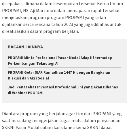
disepakati, dimana dalam kesempatan tersebut Ketua Umum
PROPAMI, NS. Aji Martono dalam pemaparan rapat tersebut
menjelaskan program program PROPAMI yang telah
dijalankan serta rencana tahun 2023 yang juga dibahas untuk
direalisasikan dalam program berjalan.
BACAAN LAINNYA
PROPAMI Minta Profesional Pasar Modal Adaptif terhadap
Perkembangan Teknologi AI
PROPAMI Gelar SIAR Ramadhan 1447 H dengan Rangkaian
Diskusi dan Aksi Sosial
Jadi Penasehat Investasi Profesional, Ini yang Akan Dibahas
di Webinar PROPAMI
Diantara program yang berjalan agar tim dari PROPAMI yang
saat ini sedang mengerjakan tugas mulia dalam penyusunan
SKKNI Pasar Modal dalam kaji ulang skema SKKNI dapat