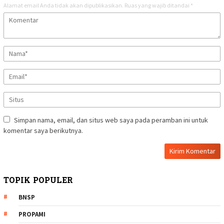
Alamat email Anda tidak akan dipublikasikan.
Ruas yang wajib ditandai
*
Simpan nama, email, dan situs web saya pada peramban ini untuk
komentar saya berikutnya.
TOPIK POPULER
BNSP
PROPAMI