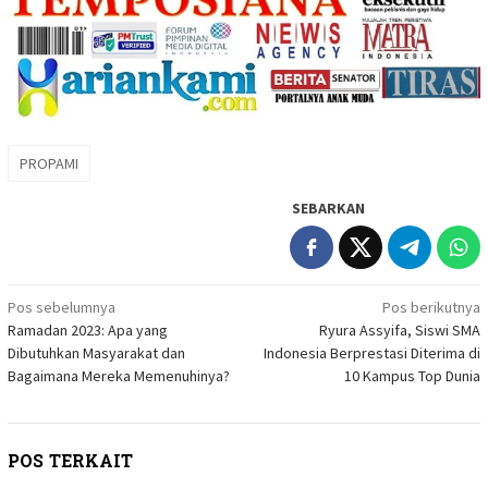
PROPAMI
SEBARKAN
Navigasi
Pos sebelumnya
Pos berikutnya
Ramadan 2023: Apa yang
Ryura Assyifa, Siswi SMA
pos
Dibutuhkan Masyarakat dan
Indonesia Berprestasi Diterima di
Bagaimana Mereka Memenuhinya?
10 Kampus Top Dunia
POS TERKAIT