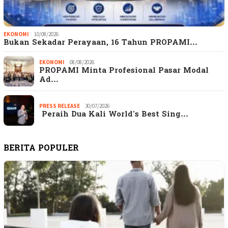
EKONOMI
10/08/2026
Bukan Sekadar Perayaan, 16 Tahun PROPAMI…
EKONOMI
08/08/2026
PROPAMI Minta Profesional Pasar Modal
Ad…
PRESS RELEASE
30/07/2026
Peraih Dua Kali World’s Best Sing…
BERITA POPULER