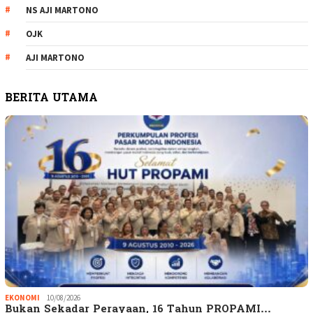
NS AJI MARTONO
OJK
AJI MARTONO
BERITA UTAMA
EKONOMI
10/08/2026
Bukan Sekadar Perayaan, 16 Tahun PROPAMI…