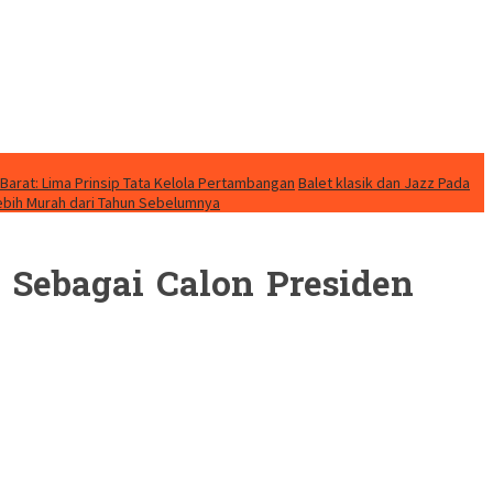
Barat: Lima Prinsip Tata Kelola Pertambangan
Balet klasik dan Jazz Pada
Lebih Murah dari Tahun Sebelumnya
Sebagai Calon Presiden