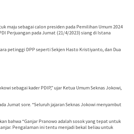
tuk maju sebagai calon presiden pada Pemilihan Umum 2024
I Perjuangan pada Jumat (21/4/2023) siang di Istana
ara petinggi DPP seperti Sekjen Hasto Kristiyanto, dan Dua
Jokowi sebagai kader PDIP,” ujar Ketua Umum Seknas Jokowi,
ada Jumat sore. “Seluruh jajaran Seknas Jokowi menyambut
kan bahwa “Ganjar Pranowo adalah sosok yang tepat untuk
jar. Pengalaman ini tentu menjadi bekal beliau untuk