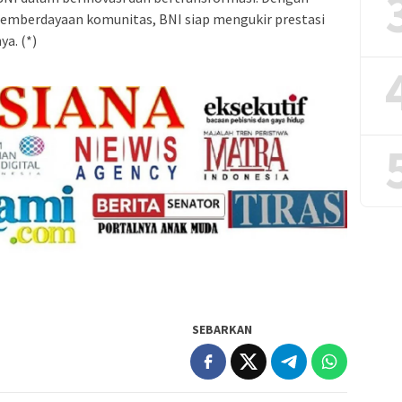
pemberdayaan komunitas, BNI siap mengukir prestasi
a. (*)
SEBARKAN