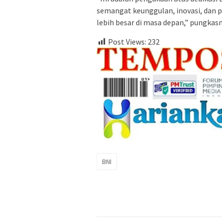
semangat keunggulan, inovasi, dan 
lebih besar di masa depan,” pungkasny
Post Views:
232
BNI