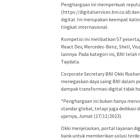
Penghargaan ini memperkuat reputas
(https://digitalservices.bni.co.id) 
digital. Ini merupakan keempat kali
tingkat internasional.
Kompetisi ini melibatkan 57 pesert
React Dev, Mercedes-Benz, Shell, Vis
lainnya. Pada kategori ini, BNI telah
Tapdata.
Corporate Secretary BNI Okki Rush
menegaskan daya saing BNI dalam 
dampak transformasi digital tidak ha
“Penghargaan ini bukan hanya men
standar global, tetapi juga dedikasi
ujarnya, Jumat (17/11/2023).
Okki menjelaskan, portal layanan di
bank untuk memberikan solusi terd