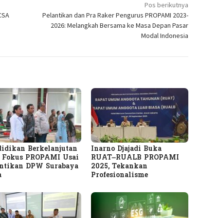
Pos berikutnya
 CSA
Pelantikan dan Pra Raker Pengurus PROPAMI 2023-
2026: Melangkah Bersama ke Masa Depan Pasar
Modal Indonesia
idikan Berkelanjutan
Inarno Djajadi Buka
i Fokus PROPAMI Usai
RUAT–RUALB PROPAMI
antikan DPW Surabaya
2025, Tekankan
a
Profesionalisme