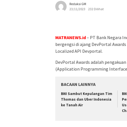
Redaksi GM
23/11/2023
232 Dilihat
MATRANEWS.id
– PT Bank Negara In
bergengsi di ajang DevPortal Awards
Localized API Devportal.
DevPortal Awards adalah pengakuan 
(Application Programming Interface)
BACAAN LAINNYA
BNI Sambut Kepulangan Tim
BN
Thomas dan Uber Indonesia
Pe
ke Tanah Air
Us
Ch