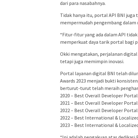
dari para nasabahnya.
Tidak hanya itu, portal API BNI juga 
mempermudah pengembang dalam me
“Fitur-fitur yang ada dalam API tida
memperkuat daya tarik portal bagi 
Okki mengatakan, perjalanan digita
tetapi juga memimpin inovasi.
Portal layanan digital BNI telah dilu
Awards 2023 menjadi bukti konsiste
berturut-turut telah meraih penghar
2020 – Best Overall Developer Porta
2021 – Best Overall Developer Porta
2022 – Best Overall Developer Porta
2022 – Best International & Localize
2023 – Best International & Localize
“Ini adalah pengakuan atas dedikasi