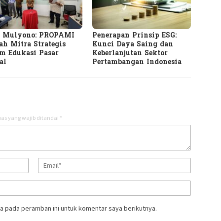
i Mulyono: PROPAMI
Penerapan Prinsip ESG:
ah Mitra Strategis
Kunci Daya Saing dan
m Edukasi Pasar
Keberlanjutan Sektor
al
Pertambangan Indonesia
as yang wajib ditandai
*
a pada peramban ini untuk komentar saya berikutnya.