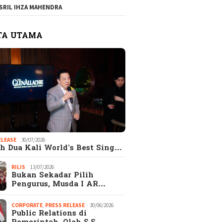
SRIL IHZA MAHENDRA
TA UTAMA
ELEASE
30/07/2026
h Dua Kali World’s Best Sing…
RILIS
13/07/2026
Bukan Sekadar Pilih
Pengurus, Musda I AR…
CORPORATE
,
PRESS RELEASE
30/06/2026
Public Relations di