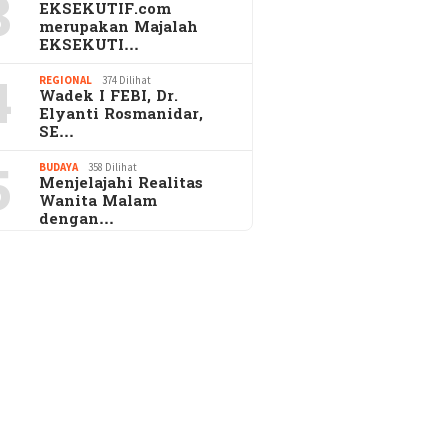
3
EKSEKUTIF.com
merupakan Majalah
EKSEKUTI…
4
REGIONAL
374 Dilihat
Wadek I FEBI, Dr.
Elyanti Rosmanidar,
SE…
5
BUDAYA
358 Dilihat
Menjelajahi Realitas
Wanita Malam
dengan…