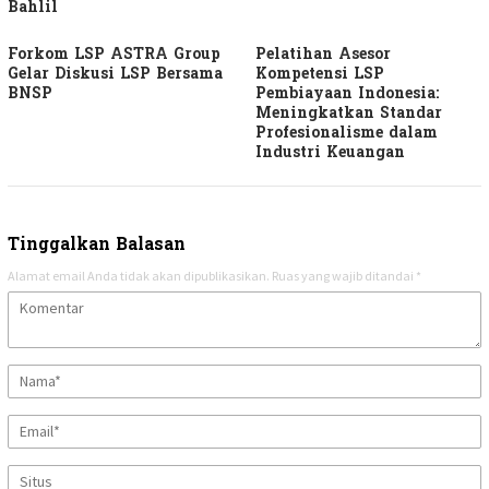
Bahlil
Forkom LSP ASTRA Group
Pelatihan Asesor
Gelar Diskusi LSP Bersama
Kompetensi LSP
BNSP
Pembiayaan Indonesia:
Meningkatkan Standar
Profesionalisme dalam
Industri Keuangan
Tinggalkan Balasan
Alamat email Anda tidak akan dipublikasikan.
Ruas yang wajib ditandai
*