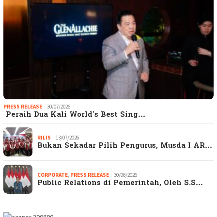
PRESS RELEASE
30/07/2026
Peraih Dua Kali World’s Best Sing…
RILIS
13/07/2026
Bukan Sekadar Pilih Pengurus, Musda I AR…
CORPORATE
,
PRESS RELEASE
30/06/2026
Public Relations di Pemerintah, Oleh S.S…