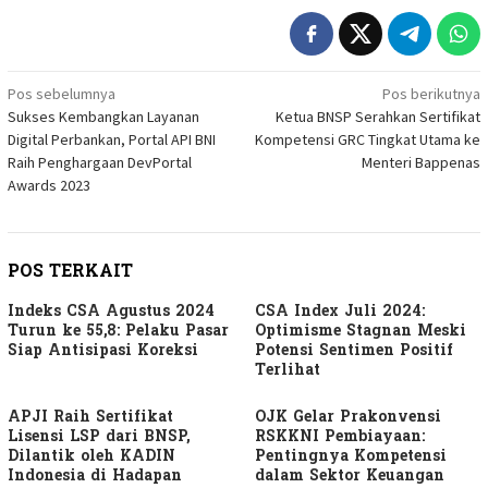
Navigasi
Pos sebelumnya
Pos berikutnya
Sukses Kembangkan Layanan
Ketua BNSP Serahkan Sertifikat
pos
Digital Perbankan, Portal API BNI
Kompetensi GRC Tingkat Utama ke
Raih Penghargaan DevPortal
Menteri Bappenas
Awards 2023
POS TERKAIT
Indeks CSA Agustus 2024
CSA Index Juli 2024:
Turun ke 55,8: Pelaku Pasar
Optimisme Stagnan Meski
Siap Antisipasi Koreksi
Potensi Sentimen Positif
Terlihat
APJI Raih Sertifikat
OJK Gelar Prakonvensi
Lisensi LSP dari BNSP,
RSKKNI Pembiayaan:
Dilantik oleh KADIN
Pentingnya Kompetensi
Indonesia di Hadapan
dalam Sektor Keuangan