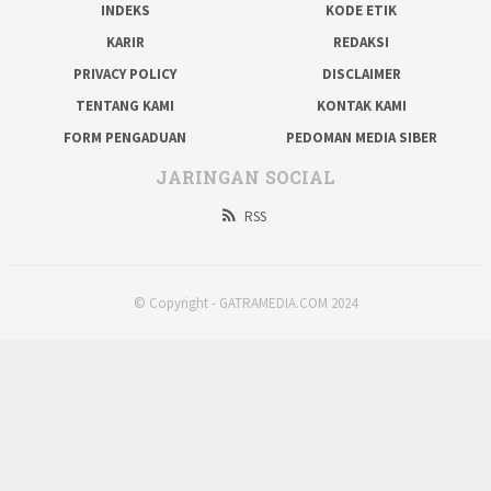
INDEKS
KODE ETIK
KARIR
REDAKSI
PRIVACY POLICY
DISCLAIMER
TENTANG KAMI
KONTAK KAMI
FORM PENGADUAN
PEDOMAN MEDIA SIBER
JARINGAN SOCIAL
RSS
© Copyright - GATRAMEDIA.COM 2024