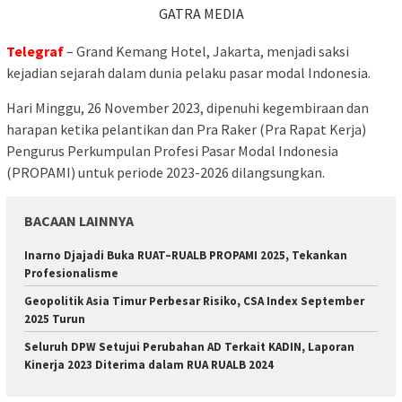
GATRA MEDIA
Telegraf
– Grand Kemang Hotel, Jakarta, menjadi saksi
kejadian sejarah dalam dunia pelaku pasar modal Indonesia.
Hari Minggu, 26 November 2023, dipenuhi kegembiraan dan
harapan ketika pelantikan dan Pra Raker (Pra Rapat Kerja)
Pengurus Perkumpulan Profesi Pasar Modal Indonesia
(PROPAMI) untuk periode 2023-2026 dilangsungkan.
BACAAN LAINNYA
Inarno Djajadi Buka RUAT–RUALB PROPAMI 2025, Tekankan
Profesionalisme
Geopolitik Asia Timur Perbesar Risiko, CSA Index September
2025 Turun
Seluruh DPW Setujui Perubahan AD Terkait KADIN, Laporan
Kinerja 2023 Diterima dalam RUA RUALB 2024