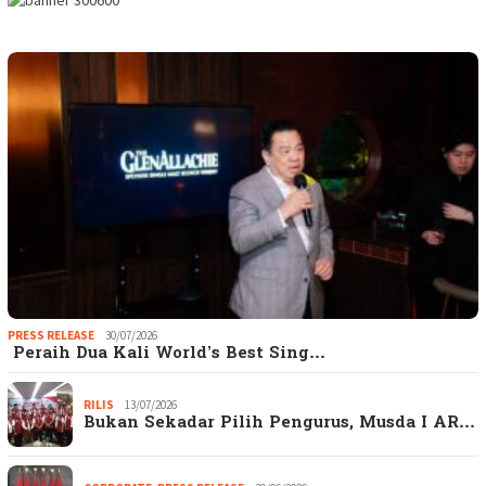
PRESS RELEASE
30/07/2026
Peraih Dua Kali World’s Best Sing…
RILIS
13/07/2026
Bukan Sekadar Pilih Pengurus, Musda I AR…