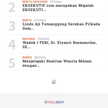
2
BERITA
,
GAYA HIDUP
375 Dilihat
EKSEKUTIF.com merupakan Majalah
EKSEKUTI…
3
BERITA
375 Dilihat
Lindu Aji Temanggung Serukan Pilkada
Dam…
4
REGIONAL
374 Dilihat
Wadek I FEBI, Dr. Elyanti Rosmanidar,
SE…
5
BUDAYA
358 Dilihat
Menjelajahi Realitas Wanita Malam
dengan…