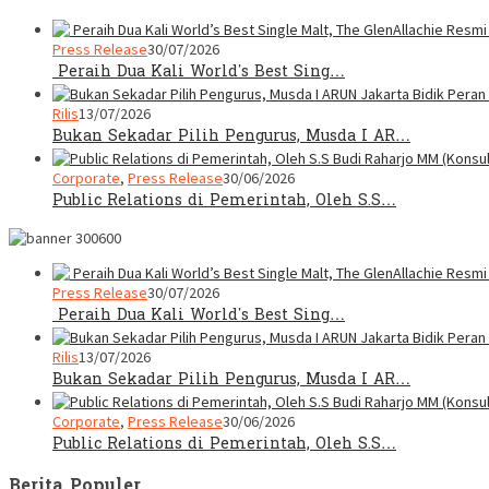
Press Release
30/07/2026
Peraih Dua Kali World’s Best Sing…
Rilis
13/07/2026
Bukan Sekadar Pilih Pengurus, Musda I AR…
Corporate
,
Press Release
30/06/2026
Public Relations di Pemerintah, Oleh S.S…
Press Release
30/07/2026
Peraih Dua Kali World’s Best Sing…
Rilis
13/07/2026
Bukan Sekadar Pilih Pengurus, Musda I AR…
Corporate
,
Press Release
30/06/2026
Public Relations di Pemerintah, Oleh S.S…
Berita Populer