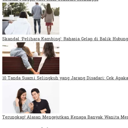
Skandal ‘Pelihara Kambing’: Rahasia Gelap di Balik Hubung
10 Tanda Suami Selingkuh yang Jarang Disadari: Cek Apa
Terungkap! Alasan Mengejutkan Kenapa Banyak Wanita Mem