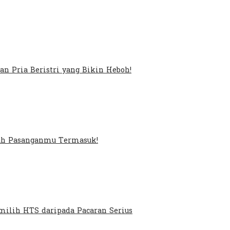
an Pria Beristri yang Bikin Heboh!
kah Pasanganmu Termasuk!
ilih HTS daripada Pacaran Serius