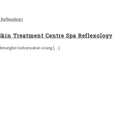
 Skin Treatment Centre Spa Reflexology
 dimungkiri kebanyakan orang […]