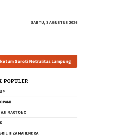
tutup
SABTU, 8 AGUSTUS 2026
roti Netralitas Lampung dan Dugaan Pelanggaran AD/ART
K POPULER
SP
OPAMI
 AJI MARTONO
K
SRIL IHZA MAHENDRA