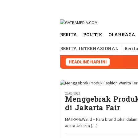
Loncat
tutup
ke
konten
BERITA
POLITIK
OLAHRAGA
BERITA INTERNASIONAL
Berit
HEADLINE HARI INI
25/06/2023
Menggebrak Produk
di Jakarta Fair
MATRANEWS.id – Para brand lokal dalam 
acara Jakarta […]