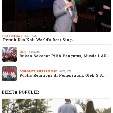
PRESS RELEASE
30/07/2026
Peraih Dua Kali World’s Best Sing…
RILIS
13/07/2026
Bukan Sekadar Pilih Pengurus, Musda I AR…
CORPORATE
,
PRESS RELEASE
30/06/2026
Public Relations di Pemerintah, Oleh S.S…
BERITA POPULER