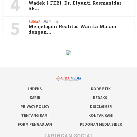
4
Wadek I FEBI, Dr. Elyanti Rosmanidar,
SE…
5
BUDAYA
358 Dilihat
Menjelajahi Realitas Wanita Malam
dengan…
INDEKS
KODE ETIK
KARIR
REDAKSI
PRIVACY POLICY
DISCLAIMER
TENTANG KAMI
KONTAK KAMI
FORM PENGADUAN
PEDOMAN MEDIA SIBER
JARINGAN SOCIAL