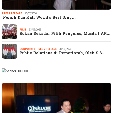
PRESS RELEASE
30/07/2026
Peraih Dua Kali World’s Best Sing…
RILIS
13/07/2026
Bukan Sekadar Pilih Pengurus, Musda I AR…
CORPORATE
,
PRESS RELEASE
30/06/2026
Public Relations di Pemerintah, Oleh S.S…