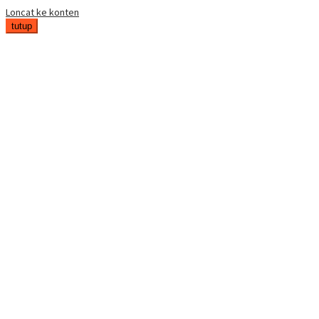
Loncat ke konten
tutup