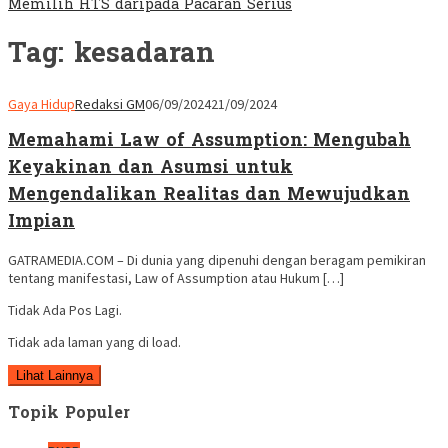
Memilih HTS daripada Pacaran Serius
Tag:
kesadaran
Gaya Hidup
Redaksi GM
06/09/2024
21/09/2024
Memahami Law of Assumption: Mengubah
Keyakinan dan Asumsi untuk
Mengendalikan Realitas dan Mewujudkan
Impian
GATRAMEDIA.COM – Di dunia yang dipenuhi dengan beragam pemikiran
tentang manifestasi, Law of Assumption atau Hukum […]
Tidak Ada Pos Lagi.
Tidak ada laman yang di load.
Lihat Lainnya
Topik Populer