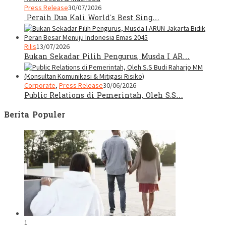
Press Release
30/07/2026
Peraih Dua Kali World’s Best Sing…
Rilis
13/07/2026
Bukan Sekadar Pilih Pengurus, Musda I AR…
Corporate
,
Press Release
30/06/2026
Public Relations di Pemerintah, Oleh S.S…
Berita Populer
1