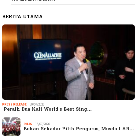
BERITA UTAMA
PRESS RELEASE
30/07/2026
Peraih Dua Kali World’s Best Sing…
RILIS
13/07/2026
Bukan Sekadar Pilih Pengurus, Musda I AR…