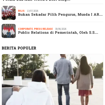
RILIS
13/07/2026
Bukan Sekadar Pilih Pengurus, Musda I AR…
CORPORATE
,
PRESS RELEASE
30/06/2026
Public Relations di Pemerintah, Oleh S.S…
BERITA POPULER