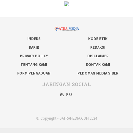
INDEKS
KODE ETIK
KARIR
REDAKSI
PRIVACY POLICY
DISCLAIMER
TENTANG KAMI
KONTAK KAMI
FORM PENGADUAN
PEDOMAN MEDIA SIBER
JARINGAN SOCIAL
RSS
© Copyright - GATRAMEDIA.COM 2024