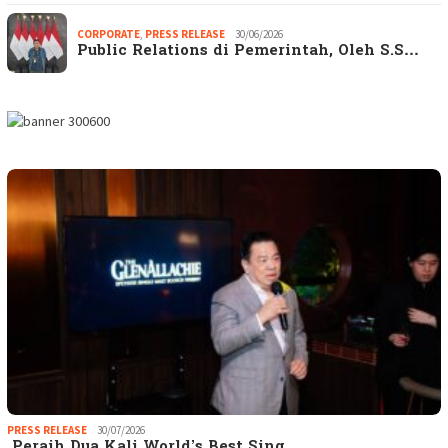
CORPORATE
,
PRESS RELEASE
30/06/2026
Public Relations di Pemerintah, Oleh S.S…
PRESS RELEASE
30/07/2026
Peraih Dua Kali World’s Best Sing…