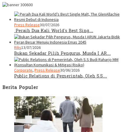
Press Release
30/07/2026
Peraih Dua Kali World’s Best Sing…
Rilis
13/07/2026
Bukan Sekadar Pilih Pengurus, Musda I AR…
Corporate
,
Press Release
30/06/2026
Public Relations di Pemerintah, Oleh S.S…
Berita Populer