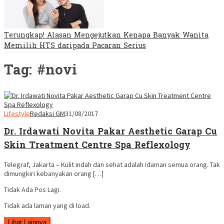
Terungkap! Alasan Mengejutkan Kenapa Banyak Wanita
Memilih HTS daripada Pacaran Serius
Tag:
#novi
Lifestyle
Redaksi GM
31/08/2017
Dr. Irdawati Novita Pakar Aesthetic Garap Cu
Skin Treatment Centre Spa Reflexology
Telegraf, Jakarta – Kulit indah dan sehat adalah idaman semua orang. Tak
dimungkiri kebanyakan orang […]
Tidak Ada Pos Lagi.
Tidak ada laman yang di load.
Lihat Lainnya