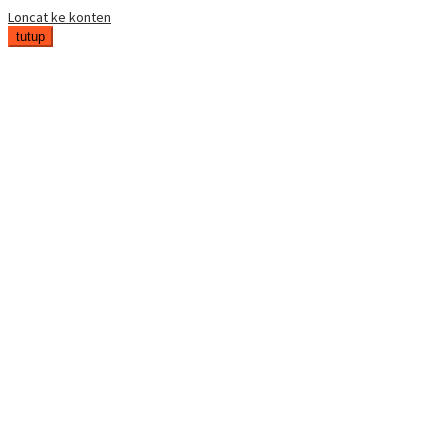
Loncat ke konten
tutup